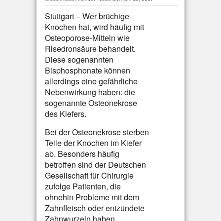
Stuttgart – Wer brüchige
Knochen hat, wird häufig mit
Osteoporose-Mitteln wie
Risedronsäure behandelt.
Diese sogenannten
Bisphosphonate können
allerdings eine gefährliche
Nebenwirkung haben: die
sogenannte Osteonekrose
des Kiefers.
Bei der Osteonekrose sterben
Teile der Knochen im Kiefer
ab. Besonders häufig
betroffen sind der Deutschen
Gesellschaft für Chirurgie
zufolge Patienten, die
ohnehin Probleme mit dem
Zahnfleisch oder entzündete
Zahnwurzeln haben.