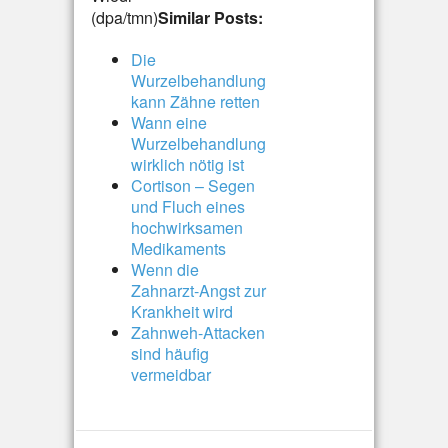
(dpa/tmn)
Similar Posts:
Die
Wurzelbehandlung
kann Zähne retten
Wann eine
Wurzelbehandlung
wirklich nötig ist
Cortison – Segen
und Fluch eines
hochwirksamen
Medikaments
Wenn die
Zahnarzt-Angst zur
Krankheit wird
Zahnweh-Attacken
sind häufig
vermeidbar