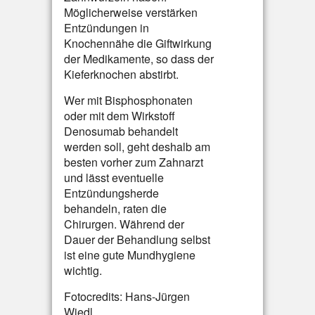
Möglicherweise verstärken
Entzündungen in
Knochennähe die Giftwirkung
der Medikamente, so dass der
Kieferknochen abstirbt.
Wer mit Bisphosphonaten
oder mit dem Wirkstoff
Denosumab behandelt
werden soll, geht deshalb am
besten vorher zum Zahnarzt
und lässt eventuelle
Entzündungsherde
behandeln, raten die
Chirurgen. Während der
Dauer der Behandlung selbst
ist eine gute Mundhygiene
wichtig.
Fotocredits: Hans-Jürgen
Wiedl