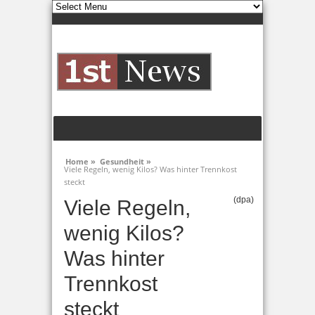
Home »
Gesundheit »
Viele Regeln, wenig Kilos? Was hinter Trennkost
steckt
(dpa)
Viele Regeln,
wenig Kilos?
Was hinter
Trennkost
steckt