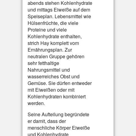
abends stehen Kohlenhydrate
und mittags Eiweiße auf dem
Speiseplan. Lebensmittel wie
Hülsenfrüchte, die viele
Proteine und viele
Kohlenhydrate enthalten,
strich Hay komplett vom
Ernährungsplan. Zur
neutralen Gruppe gehören
sehr fetthaltige
Nahrungsmittel und
wasserreiches Obst und
Gemüse. Sie dürfen entweder
mit Eiweißen oder mit
Kohlenhydraten kombiniert
werden.
Seine Aufteilung begründete
er damit, dass der
menschliche Körper Eiweiße
und Kohlenhydrate