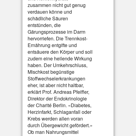
zusammen nicht gut genug
verdauen könne und
schädliche Säuren
entstünden, die
Gärungsprozesse im Darm
hervorriefen. Die Trennkost-
Ernährung entgifte und
entsäuere den Körper und soll
zudem eine heilende Wirkung
haben. Der Umkehrschluss,
Mischkost begünstige
Stoffwechselerkrankungen
eher, ist aber nicht haltbar,
erklärt Prof. Andreas Pfeiffer,
Direktor der Endokrinologie
der Charité Berlin. «Diabetes,
Herzinfarkt, Schlaganfall oder
Krebs werden allen voran
durch Übergewicht gefördert.»
Ob man Nahrungsmittel