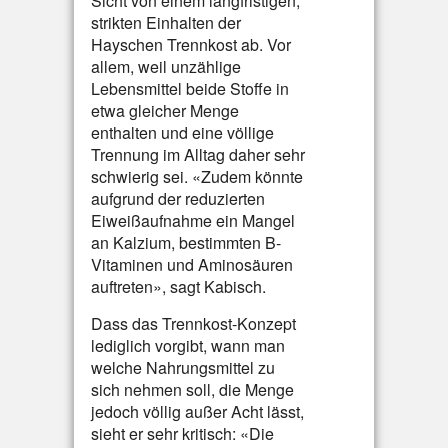
Sicht von einem langfristigen,
strikten Einhalten der
Hayschen Trennkost ab. Vor
allem, weil unzählige
Lebensmittel beide Stoffe in
etwa gleicher Menge
enthalten und eine völlige
Trennung im Alltag daher sehr
schwierig sei. «Zudem könnte
aufgrund der reduzierten
Eiweißaufnahme ein Mangel
an Kalzium, bestimmten B-
Vitaminen und Aminosäuren
auftreten», sagt Kabisch.
Dass das Trennkost-Konzept
lediglich vorgibt, wann man
welche Nahrungsmittel zu
sich nehmen soll, die Menge
jedoch völlig außer Acht lässt,
sieht er sehr kritisch: «Die