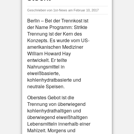
Geschrieben von
1st-News
am Februar 10, 2017
Berlin – Bei der Trennkost ist
der Name Programm: Strikte
Trennung ist der Kern des
Konzepts. Es wurde vom US-
amerikanischen Mediziner
William Howard Hay
entwickelt. Er teilte
Nahrungsmittel in
eiweißbasierte,
kohlenhydratbasierte und
neutrale Speisen.
Oberstes Gebot ist die
Trennung von überwiegend
kohlenhydrathaltigen und
überwiegend eiweißhaltigen
Lebensmitteln innerhalb einer
Mahlzeit. Morgens und