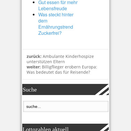
Gut essen für mehr
Lebensfreude
Was steckt hinter
dem
Ernährungstrend
Zuckerfrei?
zurück:
Ambulante Kinderhospize
unterstützen Eltern
weiter:
Billigflieger erobern Europa:
Was bedeutet das für Reisende?
Suche
Lottozahlen aktuell