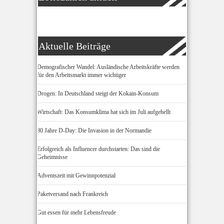
Aktuelle Beiträge
Demografischer Wandel: Ausländische Arbeitskräfte werden
für den Arbeitsmarkt immer wichtiger
Drogen: In Deutschland steigt der Kokain-Konsum
Wirtschaft: Das Konsumklima hat sich im Juli aufgehellt
80 Jahre D-Day: Die Invasion in der Normandie
Erfolgreich als Influencer durchstarten: Das sind die
Geheimnisse
Adventszeit mit Gewinnpotenzial
Paketversand nach Frankreich
Gut essen für mehr Lebensfreude