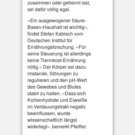
zusammen oder getrennt isst,
sei dafür völlig egal.
«Ein ausgewogener Säure-
Basen-Haushalt ist wichtig»,
findet Stefan Kabisch vom
Deutschen Institut für
Ernährungsforschung. «Für
seine Steuerung ist allerdings
keine Trennkost-Ernährung
nötig.» Der Körper sei dazu
imstande, Störungen zu
regulieren und den pH-Wert
des Gewebes und Blutes
stabil zu halten. «Dass sich
Kohlenhydrate und Eiweiße
im Verdauungstrakt negativ
beeinflussen, wurde
wissenschaftlich längst
widerlegt», bemerkt Pfeiffer.