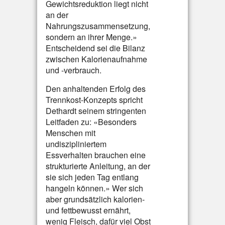
Gewichtsreduktion liegt nicht
an der
Nahrungszusammensetzung,
sondern an ihrer Menge.»
Entscheidend sei die Bilanz
zwischen Kalorienaufnahme
und -verbrauch.
Den anhaltenden Erfolg des
Trennkost-Konzepts spricht
Dethardt seinem stringenten
Leitfaden zu: «Besonders
Menschen mit
undiszipliniertem
Essverhalten brauchen eine
strukturierte Anleitung, an der
sie sich jeden Tag entlang
hangeln können.» Wer sich
aber grundsätzlich kalorien-
und fettbewusst ernährt,
wenig Fleisch, dafür viel Obst