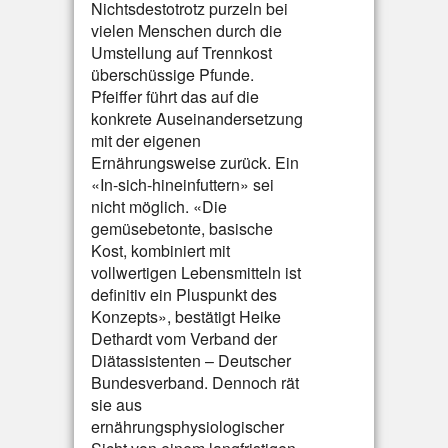
Nichtsdestotrotz purzeln bei
vielen Menschen durch die
Umstellung auf Trennkost
überschüssige Pfunde.
Pfeiffer führt das auf die
konkrete Auseinandersetzung
mit der eigenen
Ernährungsweise zurück. Ein
«In-sich-hineinfuttern» sei
nicht möglich. «Die
gemüsebetonte, basische
Kost, kombiniert mit
vollwertigen Lebensmitteln ist
definitiv ein Pluspunkt des
Konzepts», bestätigt Heike
Dethardt vom Verband der
Diätassistenten – Deutscher
Bundesverband. Dennoch rät
sie aus
ernährungsphysiologischer