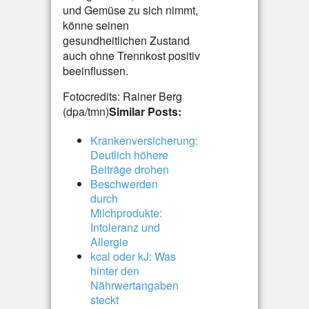
und Gemüse zu sich nimmt,
könne seinen
gesundheitlichen Zustand
auch ohne Trennkost positiv
beeinflussen.
Fotocredits: Rainer Berg
(dpa/tmn)
Similar Posts:
Krankenversicherung:
Deutlich höhere
Beiträge drohen
Beschwerden
durch
Milchprodukte:
Intoleranz und
Allergie
kcal oder kJ: Was
hinter den
Nährwertangaben
steckt