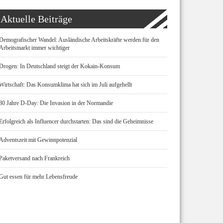
Aktuelle Beiträge
Demografischer Wandel: Ausländische Arbeitskräfte werden für den
Arbeitsmarkt immer wichtiger
Drogen: In Deutschland steigt der Kokain-Konsum
Wirtschaft: Das Konsumklima hat sich im Juli aufgehellt
80 Jahre D-Day: Die Invasion in der Normandie
Erfolgreich als Influencer durchstarten: Das sind die Geheimnisse
Adventszeit mit Gewinnpotenzial
Paketversand nach Frankreich
Gut essen für mehr Lebensfreude