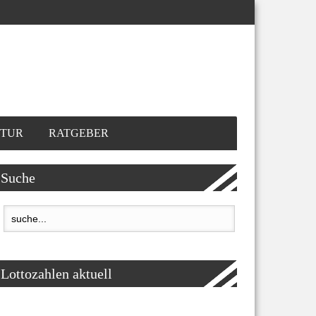
TUR
RATGEBER
Suche
Lottozahlen aktuell