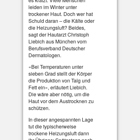
es kratzt: Viele Menschen
leiden im Winter unter
trockener Haut. Doch wer hat
Schuld daran – die Kälte oder
die Heizungsluft? Beides,
sagt der Hautarzt Christoph
Liebich aus München vom
Berufsverband Deutscher
Dermatologen.
«Bei Temperaturen unter
sieben Grad stellt der Körper
die Produktion von Talg und
Fett ein», erläutert Liebich.
Die wäre aber nötig, um die
Haut vor dem Austrocknen zu
schützen.
In dieser angespannten Lage
tut die typischerweise
trockene Heizungsluft dann