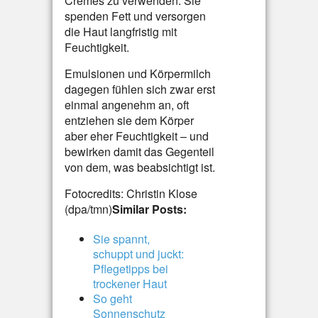
Cremes zu verwenden. Sie
spenden Fett und versorgen
die Haut langfristig mit
Feuchtigkeit.
Emulsionen und Körpermilch
dagegen fühlen sich zwar erst
einmal angenehm an, oft
entziehen sie dem Körper
aber eher Feuchtigkeit – und
bewirken damit das Gegenteil
von dem, was beabsichtigt ist.
Fotocredits: Christin Klose
(dpa/tmn)
Similar Posts:
Sie spannt,
schuppt und juckt:
Pflegetipps bei
trockener Haut
So geht
Sonnenschutz