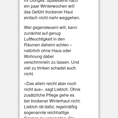
ihr Übriges: Spätestens nach
ein paar Winterwochen will
das Gefühl trockener Haut
einfach nicht mehr weggehen.
Wer gegensteuern will, kann
zunächst auf genug
Luftfeuchtigkeit in den
Räumen daheim achten –
natürlich ohne Haus oder
Wohnung dabei
verschimmeln zu lassen. Und
viel zu trinken schadet auch
nicht.
«Das allein reicht aber noch
nicht aus», sagt Liebich. Ohne
zusätzliche Pflege gehe es
bei trockener Winterhaut nicht.
Liebich rät dafür, regelmäßig
sogenannte reichhaltige