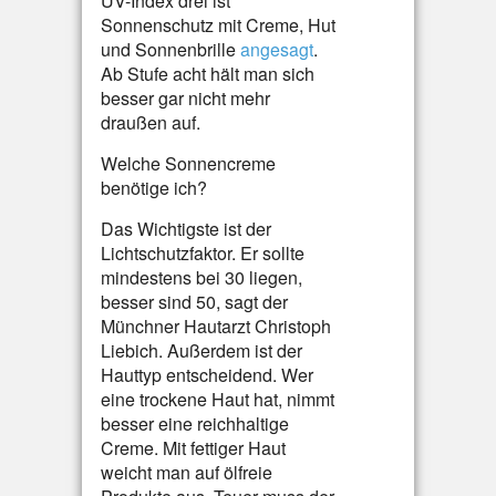
UV-Index drei ist
Sonnenschutz mit Creme, Hut
und Sonnenbrille
angesagt
.
Ab Stufe acht hält man sich
besser gar nicht mehr
draußen auf.
Welche Sonnencreme
benötige ich?
Das Wichtigste ist der
Lichtschutzfaktor. Er sollte
mindestens bei 30 liegen,
besser sind 50, sagt der
Münchner Hautarzt Christoph
Liebich. Außerdem ist der
Hauttyp entscheidend. Wer
eine trockene Haut hat, nimmt
besser eine reichhaltige
Creme. Mit fettiger Haut
weicht man auf ölfreie