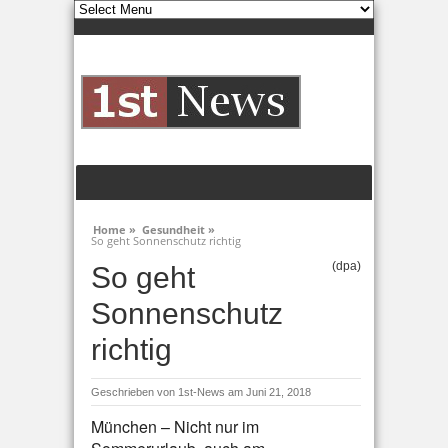
Home »
Gesundheit »
So geht Sonnenschutz richtig
(dpa)
So geht
Sonnenschutz
richtig
Geschrieben von
1st-News
am Juni 21, 2018
München – Nicht nur im