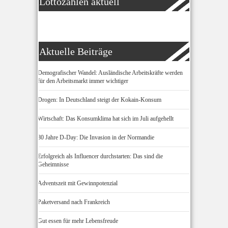
Lottozahlen aktuell
Aktuelle Beiträge
Demografischer Wandel: Ausländische Arbeitskräfte werden
für den Arbeitsmarkt immer wichtiger
Drogen: In Deutschland steigt der Kokain-Konsum
Wirtschaft: Das Konsumklima hat sich im Juli aufgehellt
80 Jahre D-Day: Die Invasion in der Normandie
Erfolgreich als Influencer durchstarten: Das sind die
Geheimnisse
Adventszeit mit Gewinnpotenzial
Paketversand nach Frankreich
Gut essen für mehr Lebensfreude