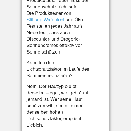
Produkte aus. Teuer muss der
Sonnenschutz nicht sein.
Die Produkttester von
Stiftung Warentest
und Öko-
Test stellen jedes Jahr aufs
Neue fest, dass auch
Discounter- und Drogerie-
Sonnencremes effektiv vor
Sonne schützen.
Kann ich den
Lichtschutzfaktor im Laufe des
Sommers reduzieren?
Nein. Der Hauttyp bleibt
derselbe – egal, wie gebräunt
jemand ist. Wer seine Haut
schützen will, nimmt immer
denselben hohen
Lichtschutzfaktor, empfiehlt
Liebich.