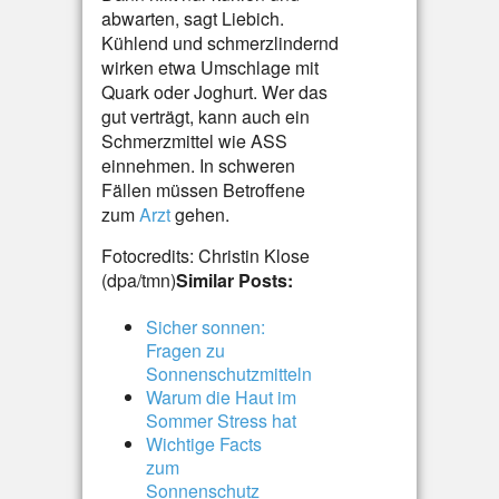
abwarten, sagt Liebich.
Kühlend und schmerzlindernd
wirken etwa Umschlage mit
Quark oder Joghurt. Wer das
gut verträgt, kann auch ein
Schmerzmittel wie ASS
einnehmen. In schweren
Fällen müssen Betroffene
zum
Arzt
gehen.
Fotocredits: Christin Klose
(dpa/tmn)
Similar Posts:
Sicher sonnen:
Fragen zu
Sonnenschutzmitteln
Warum die Haut im
Sommer Stress hat
Wichtige Facts
zum
Sonnenschutz