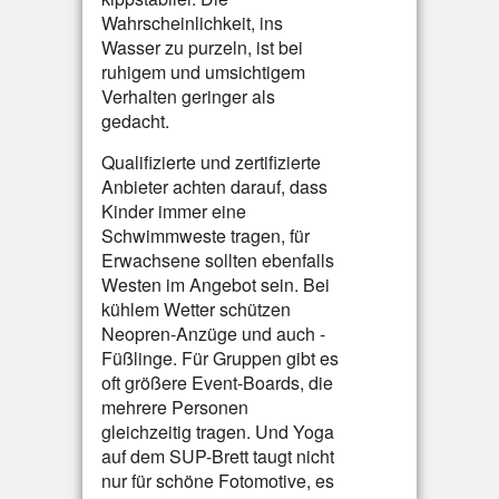
Wahrscheinlichkeit, ins
Wasser zu purzeln, ist bei
ruhigem und umsichtigem
Verhalten geringer als
gedacht.
Qualifizierte und zertifizierte
Anbieter achten darauf, dass
Kinder immer eine
Schwimmweste tragen, für
Erwachsene sollten ebenfalls
Westen im Angebot sein. Bei
kühlem Wetter schützen
Neopren-Anzüge und auch -
Füßlinge. Für Gruppen gibt es
oft größere Event-Boards, die
mehrere Personen
gleichzeitig tragen. Und Yoga
auf dem SUP-Brett taugt nicht
nur für schöne Fotomotive, es