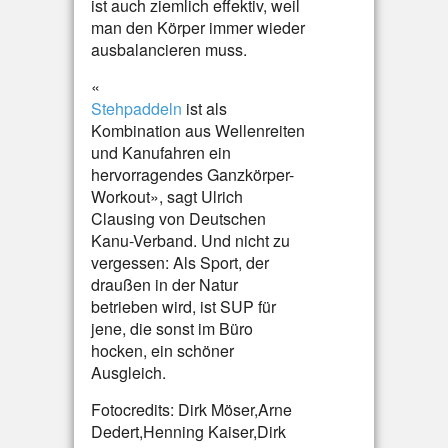
ist auch ziemlich effektiv, weil
man den Körper immer wieder
ausbalancieren muss.
«
Stehpaddeln
ist als
Kombination aus Wellenreiten
und Kanufahren ein
hervorragendes Ganzkörper-
Workout», sagt Ulrich
Clausing von Deutschen
Kanu-Verband. Und nicht zu
vergessen: Als Sport, der
draußen in der Natur
betrieben wird, ist SUP für
jene, die sonst im Büro
hocken, ein schöner
Ausgleich.
Fotocredits: Dirk Möser,Arne
Dedert,Henning Kaiser,Dirk