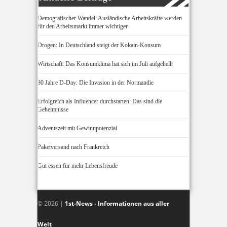
Demografischer Wandel: Ausländische Arbeitskräfte werden
für den Arbeitsmarkt immer wichtiger
Drogen: In Deutschland steigt der Kokain-Konsum
Wirtschaft: Das Konsumklima hat sich im Juli aufgehellt
80 Jahre D-Day: Die Invasion in der Normandie
Erfolgreich als Influencer durchstarten: Das sind die
Geheimnisse
Adventszeit mit Gewinnpotenzial
Paketversand nach Frankreich
Gut essen für mehr Lebensfreude
© 2026 |
1st-News - Informationen aus aller
Welt