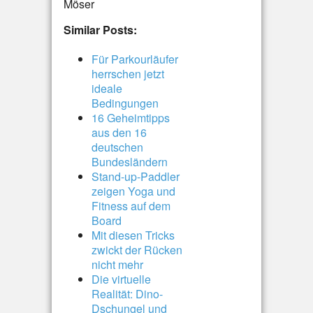
Möser
Similar Posts:
Für Parkourläufer
herrschen jetzt
ideale
Bedingungen
16 Geheimtipps
aus den 16
deutschen
Bundesländern
Stand-up-Paddler
zeigen Yoga und
Fitness auf dem
Board
Mit diesen Tricks
zwickt der Rücken
nicht mehr
Die virtuelle
Realität: Dino-
Dschungel und