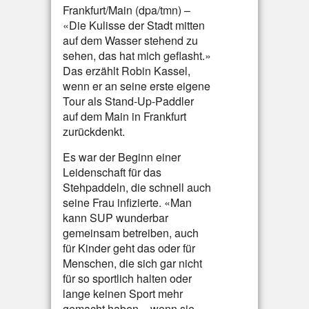
Frankfurt/Main (dpa/tmn) –
«Die Kulisse der Stadt mitten
auf dem Wasser stehend zu
sehen, das hat mich geflasht.»
Das erzählt Robin Kassel,
wenn er an seine erste eigene
Tour als Stand-Up-Paddler
auf dem Main in Frankfurt
zurückdenkt.
Es war der Beginn einer
Leidenschaft für das
Stehpaddeln, die schnell auch
seine Frau infizierte. «Man
kann SUP wunderbar
gemeinsam betreiben, auch
für Kinder geht das oder für
Menschen, die sich gar nicht
für so sportlich halten oder
lange keinen Sport mehr
gemacht haben – wenn sie