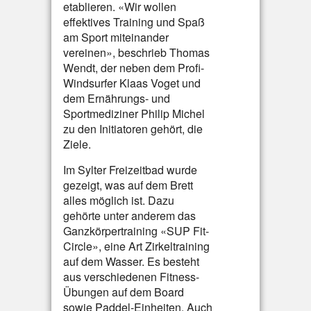
etablieren. «Wir wollen
effektives Training und Spaß
am Sport miteinander
vereinen», beschrieb Thomas
Wendt, der neben dem Profi-
Windsurfer Klaas Voget und
dem Ernährungs- und
Sportmediziner Philip Michel
zu den Initiatoren gehört, die
Ziele.
Im Sylter Freizeitbad wurde
gezeigt, was auf dem Brett
alles möglich ist. Dazu
gehörte unter anderem das
Ganzkörpertraining «SUP Fit-
Circle», eine Art Zirkeltraining
auf dem Wasser. Es besteht
aus verschiedenen Fitness-
Übungen auf dem Board
sowie Paddel-Einheiten. Auch