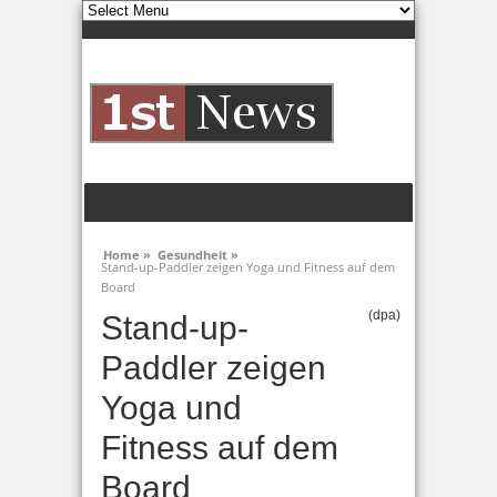
Home »
Gesundheit »
Stand-up-Paddler zeigen Yoga und Fitness auf dem
Board
(dpa)
Stand-up-
Paddler zeigen
Yoga und
Fitness auf dem
Board