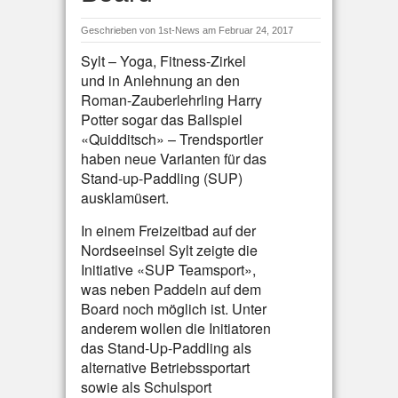
Geschrieben von
1st-News
am Februar 24, 2017
Sylt – Yoga, Fitness-Zirkel
und in Anlehnung an den
Roman-Zauberlehrling Harry
Potter sogar das Ballspiel
«Quidditsch» – Trendsportler
haben neue Varianten für das
Stand-up-Paddling (SUP)
ausklamüsert.
In einem Freizeitbad auf der
Nordseeinsel Sylt zeigte die
Initiative «SUP Teamsport»,
was neben Paddeln auf dem
Board noch möglich ist. Unter
anderem wollen die Initiatoren
das Stand-Up-Paddling als
alternative Betriebssportart
sowie als Schulsport