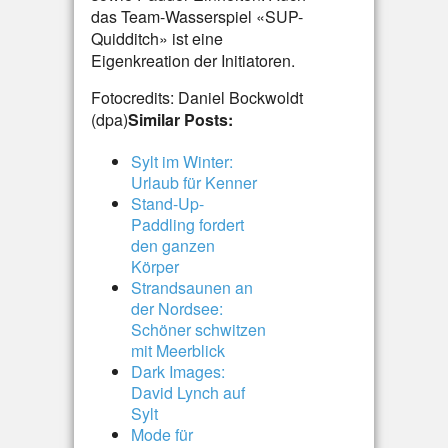
das Team-Wasserspiel «SUP-
Quidditch» ist eine
Eigenkreation der Initiatoren.
Fotocredits: Daniel Bockwoldt
(dpa)
Similar Posts:
Sylt im Winter:
Urlaub für Kenner
Stand-Up-
Paddling fordert
den ganzen
Körper
Strandsaunen an
der Nordsee:
Schöner schwitzen
mit Meerblick
Dark Images:
David Lynch auf
Sylt
Mode für