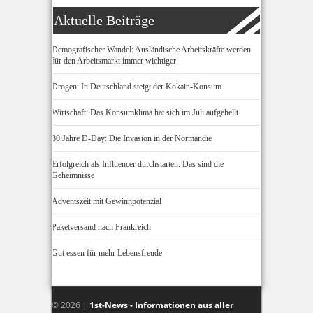
Aktuelle Beiträge
Demografischer Wandel: Ausländische Arbeitskräfte werden
für den Arbeitsmarkt immer wichtiger
Drogen: In Deutschland steigt der Kokain-Konsum
Wirtschaft: Das Konsumklima hat sich im Juli aufgehellt
80 Jahre D-Day: Die Invasion in der Normandie
Erfolgreich als Influencer durchstarten: Das sind die
Geheimnisse
Adventszeit mit Gewinnpotenzial
Paketversand nach Frankreich
Gut essen für mehr Lebensfreude
© 2026 |
1st-News - Informationen aus aller