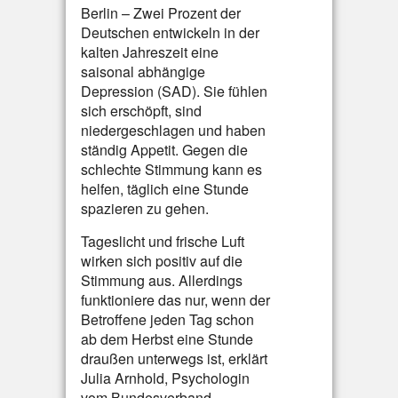
Berlin – Zwei Prozent der
Deutschen entwickeln in der
kalten Jahreszeit eine
saisonal abhängige
Depression (SAD). Sie fühlen
sich erschöpft, sind
niedergeschlagen und haben
ständig Appetit. Gegen die
schlechte Stimmung kann es
helfen, täglich eine Stunde
spazieren zu gehen.
Tageslicht und frische Luft
wirken sich positiv auf die
Stimmung aus. Allerdings
funktioniere das nur, wenn der
Betroffene jeden Tag schon
ab dem Herbst eine Stunde
draußen unterwegs ist, erklärt
Julia Arnhold, Psychologin
vom Bundesverband