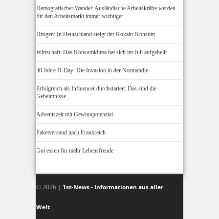
Demografischer Wandel: Ausländische Arbeitskräfte werden
für den Arbeitsmarkt immer wichtiger
Drogen: In Deutschland steigt der Kokain-Konsum
Wirtschaft: Das Konsumklima hat sich im Juli aufgehellt
80 Jahre D-Day: Die Invasion in der Normandie
Erfolgreich als Influencer durchstarten: Das sind die
Geheimnisse
Adventszeit mit Gewinnpotenzial
Paketversand nach Frankreich
Gut essen für mehr Lebensfreude
© 2026 |
1st-News - Informationen aus aller
Welt