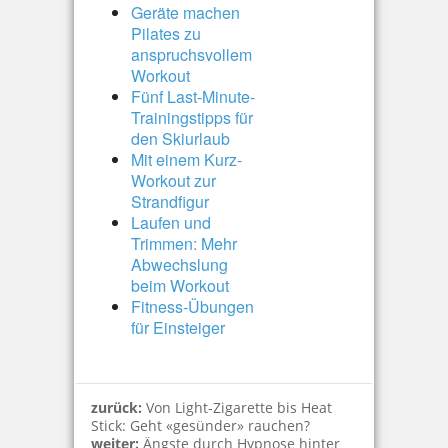
Geräte machen
Pilates zu
anspruchsvollem
Workout
Fünf Last-Minute-
Trainingstipps für
den Skiurlaub
Mit einem Kurz-
Workout zur
Strandfigur
Laufen und
Trimmen: Mehr
Abwechslung
beim Workout
Fitness-Übungen
für Einsteiger
zurück:
Von Light-Zigarette bis Heat
Stick: Geht «gesünder» rauchen?
weiter:
Ängste durch Hypnose hinter