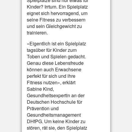
Spielplätze sind nur etwas für
Kinder? Irrtum. Ein Spielplatz
eignet sich hervorragend, um
seine Fitness zu verbessern
und sein Gleichgewicht zu
trainieren.
«Eigentlich ist ein Spielplatz
tagsüber für Kinder zum
Toben und Spielen gedacht.
Genau diese Lebensfreude
können auch Erwachsene
perfekt für sich und ihre
Fitness nutzen», erklärt
Sabine Kind,
Gesundheitsexpertin an der
Deutschen Hochschule für
Prävention und
Gesundheitsmanagement
DHfPG. Um keine Kinder zu
stören, rät sie, den Spielplatz