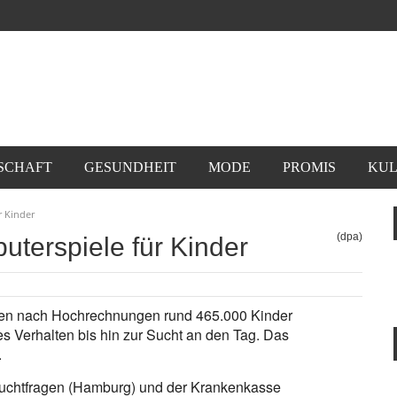
SCHAFT
GESUNDHEIT
MODE
PROMIS
KUL
r Kinder
(dpa)
uterspiele für Kinder
gen nach Hochrechnungen rund 465.000 Kinder
es Verhalten bis hin zur Sucht an den Tag. Das
.
Suchtfragen (Hamburg) und der Krankenkasse