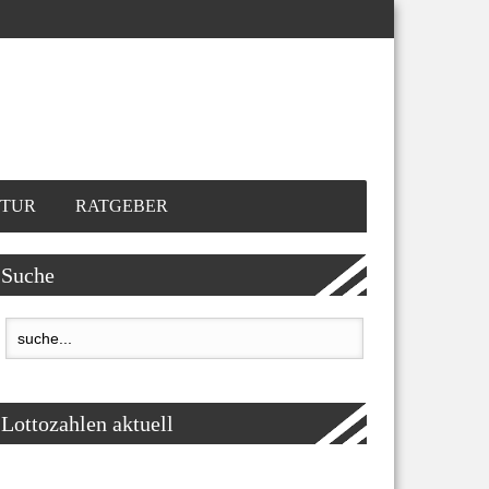
TUR
RATGEBER
Suche
Lottozahlen aktuell