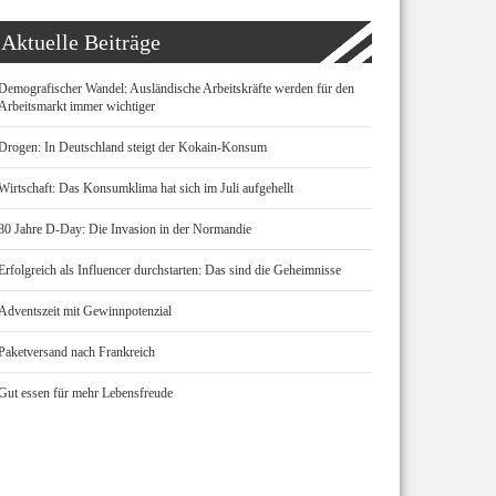
Aktuelle Beiträge
Demografischer Wandel: Ausländische Arbeitskräfte werden für den
Arbeitsmarkt immer wichtiger
Drogen: In Deutschland steigt der Kokain-Konsum
Wirtschaft: Das Konsumklima hat sich im Juli aufgehellt
80 Jahre D-Day: Die Invasion in der Normandie
Erfolgreich als Influencer durchstarten: Das sind die Geheimnisse
Adventszeit mit Gewinnpotenzial
Paketversand nach Frankreich
Gut essen für mehr Lebensfreude