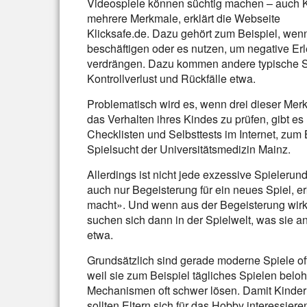
Videospiele können süchtig machen – auch Ki
mehrere Merkmale, erklärt die Webseite
Klicksafe.de. Dazu gehört zum Beispiel, wen
beschäftigen oder es nutzen, um negative Er
verdrängen. Dazu kommen andere typische 
Kontrollverlust und Rückfälle etwa.
Problematisch wird es, wenn drei dieser Mer
das Verhalten ihres Kindes zu prüfen, gibt es
Checklisten und Selbsttests im Internet, zum
Spielsucht der Universitätsmedizin Mainz.
Allerdings ist nicht jede exzessive Spielerun
auch nur Begeisterung für ein neues Spiel, er
macht». Und wenn aus der Begeisterung wirkli
suchen sich dann in der Spielwelt, was sie 
etwa.
Grundsätzlich sind gerade moderne Spiele oft
weil sie zum Beispiel tägliches Spielen bel
Mechanismen oft schwer lösen. Damit Kinder 
sollten Eltern sich für das Hobby interessier