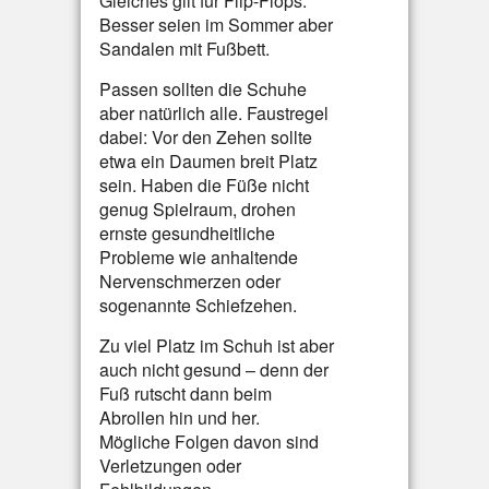
Gleiches gilt für Flip-Flops.
Besser seien im Sommer aber
Sandalen mit Fußbett.
Passen sollten die Schuhe
aber natürlich alle. Faustregel
dabei: Vor den Zehen sollte
etwa ein Daumen breit Platz
sein. Haben die Füße nicht
genug Spielraum, drohen
ernste gesundheitliche
Probleme wie anhaltende
Nervenschmerzen oder
sogenannte Schiefzehen.
Zu viel Platz im Schuh ist aber
auch nicht gesund – denn der
Fuß rutscht dann beim
Abrollen hin und her.
Mögliche Folgen davon sind
Verletzungen oder