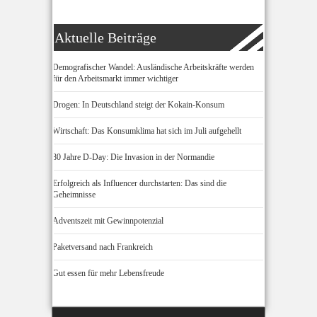
Aktuelle Beiträge
Demografischer Wandel: Ausländische Arbeitskräfte werden
für den Arbeitsmarkt immer wichtiger
Drogen: In Deutschland steigt der Kokain-Konsum
Wirtschaft: Das Konsumklima hat sich im Juli aufgehellt
80 Jahre D-Day: Die Invasion in der Normandie
Erfolgreich als Influencer durchstarten: Das sind die
Geheimnisse
Adventszeit mit Gewinnpotenzial
Paketversand nach Frankreich
Gut essen für mehr Lebensfreude