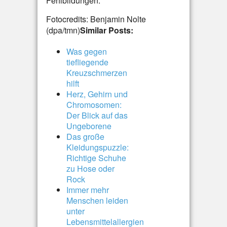
Fehlbildungen.
Fotocredits: Benjamin Nolte
(dpa/tmn)
Similar Posts:
Was gegen
tiefliegende
Kreuzschmerzen
hilft
Herz, Gehirn und
Chromosomen:
Der Blick auf das
Ungeborene
Das große
Kleidungspuzzle:
Richtige Schuhe
zu Hose oder
Rock
Immer mehr
Menschen leiden
unter
Lebensmittelallergien