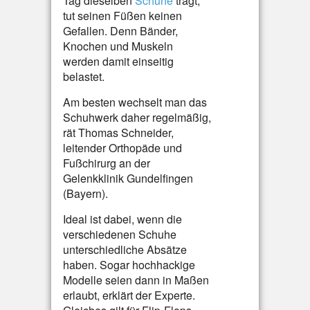
Tag dieselben
Schuhe
trägt,
tut seinen Füßen keinen
Gefallen. Denn Bänder,
Knochen und Muskeln
werden damit einseitig
belastet.
Am besten wechselt man das
Schuhwerk daher regelmäßig,
rät Thomas Schneider,
leitender Orthopäde und
Fußchirurg an der
Gelenkklinik Gundelfingen
(Bayern).
Ideal ist dabei, wenn die
verschiedenen Schuhe
unterschiedliche Absätze
haben. Sogar hochhackige
Modelle seien dann in Maßen
erlaubt, erklärt der Experte.