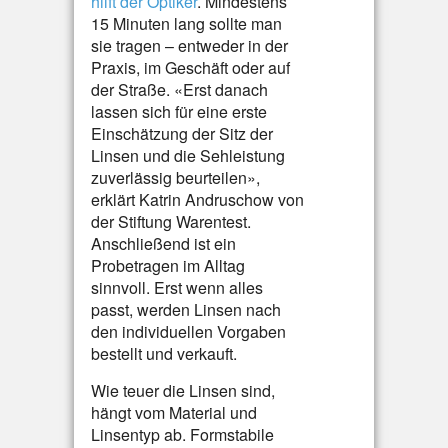
hilft der Optiker
. Mindestens
15 Minuten lang sollte man
sie tragen – entweder in der
Praxis, im Geschäft oder auf
der Straße. «Erst danach
lassen sich für eine erste
Einschätzung der Sitz der
Linsen und die Sehleistung
zuverlässig beurteilen»,
erklärt Katrin Andruschow von
der Stiftung Warentest.
Anschließend ist ein
Probetragen im Alltag
sinnvoll. Erst wenn alles
passt, werden Linsen nach
den individuellen Vorgaben
bestellt und verkauft.
Wie teuer die Linsen sind,
hängt vom Material und
Linsentyp ab. Formstabile