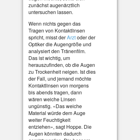
zunächst augenärztlich
untersuchen lassen.
Wenn nichts gegen das
Tragen von Kontaktlinsen
spricht, misst der
Arzt
oder der
Optiker die Augengröße und
analysiert den Tränenfilm.
Das ist wichtig, um
herauszufinden, ob die Augen
zu Trockenheit neigen. Ist dies
der Fall, und jemand möchte
Kontaktlinsen von morgens
bis abends tragen, dann
wären weiche Linsen
ungünstig. «Das weiche
Material würde dem Auge
weiter Feuchtigkeit
entziehen», sagt Hoppe. Die
Augen könnten dadurch