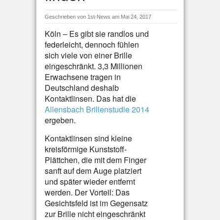
Geschrieben von
1st-News
am Mai 24, 2017
Köln – Es gibt sie randlos und
federleicht, dennoch fühlen
sich viele von einer Brille
eingeschränkt. 3,3 Millionen
Erwachsene tragen in
Deutschland deshalb
Kontaktlinsen. Das hat die
Allensbach Brillenstudie 2014
ergeben.
Kontaktlinsen sind kleine
kreisförmige Kunststoff-
Plättchen, die mit dem Finger
sanft auf dem Auge platziert
und später wieder entfernt
werden. Der Vorteil: Das
Gesichtsfeld ist im Gegensatz
zur Brille nicht eingeschränkt