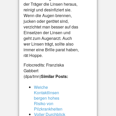
der Träger die Linsen heraus,
reinigt und desinfiziert sie.
Wenn die Augen brennen,
jucken oder gerötet sind,
verzichtet man besser auf das
Einsetzen der Linsen und
geht zum Augenarzt. Auch
wer Linsen trägt, sollte also
immer eine Brille parat haben,
rät Hoppe.
Fotocredits: Franziska
Gabbert
(dpa/tmn)
Similar Posts:
Weiche
Kontaktlinsen
bergen hohes
Risiko von
Pilzkrankheiten
Voller Durchblick