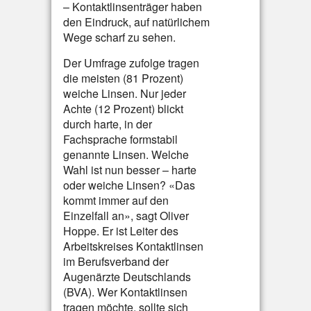
– Kontaktlinsenträger haben
den Eindruck, auf natürlichem
Wege scharf zu sehen.
Der Umfrage zufolge tragen
die meisten (81 Prozent)
weiche Linsen. Nur jeder
Achte (12 Prozent) blickt
durch harte, in der
Fachsprache formstabil
genannte Linsen. Welche
Wahl ist nun besser – harte
oder weiche Linsen? «Das
kommt immer auf den
Einzelfall an», sagt Oliver
Hoppe. Er ist Leiter des
Arbeitskreises Kontaktlinsen
im Berufsverband der
Augenärzte Deutschlands
(BVA). Wer Kontaktlinsen
tragen möchte, sollte sich