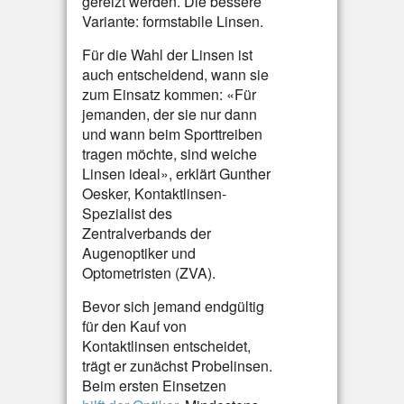
gereizt werden. Die bessere
Variante: formstabile Linsen.
Für die Wahl der Linsen ist
auch entscheidend, wann sie
zum Einsatz kommen: «Für
jemanden, der sie nur dann
und wann beim Sporttreiben
tragen möchte, sind weiche
Linsen ideal», erklärt Gunther
Oesker, Kontaktlinsen-
Spezialist des
Zentralverbands der
Augenoptiker und
Optometristen (ZVA).
Bevor sich jemand endgültig
für den Kauf von
Kontaktlinsen entscheidet,
trägt er zunächst Probelinsen.
Beim ersten Einsetzen