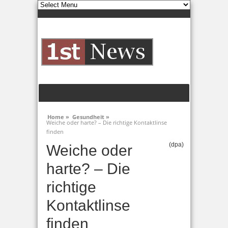
Home »
Gesundheit »
Weiche oder harte? – Die richtige Kontaktlinse
finden
(dpa)
Weiche oder
harte? – Die
richtige
Kontaktlinse
finden