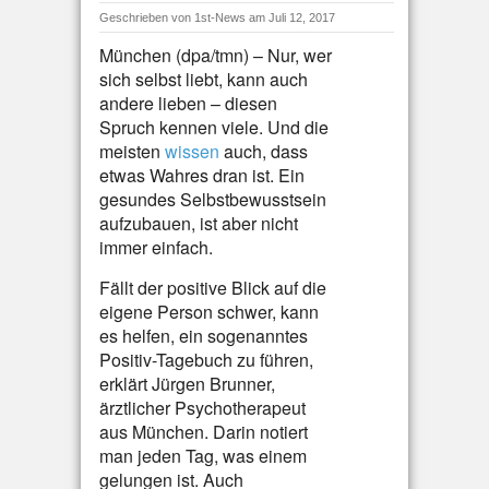
Geschrieben von
1st-News
am Juli 12, 2017
München (dpa/tmn) – Nur, wer
sich selbst liebt, kann auch
andere lieben – diesen
Spruch kennen viele. Und die
meisten
wissen
auch, dass
etwas Wahres dran ist. Ein
gesundes Selbstbewusstsein
aufzubauen, ist aber nicht
immer einfach.
Fällt der positive Blick auf die
eigene Person schwer, kann
es helfen, ein sogenanntes
Positiv-Tagebuch zu führen,
erklärt Jürgen Brunner,
ärztlicher Psychotherapeut
aus München. Darin notiert
man jeden Tag, was einem
gelungen ist. Auch