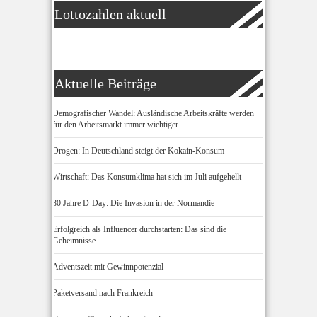
Lottozahlen aktuell
Aktuelle Beiträge
Demografischer Wandel: Ausländische Arbeitskräfte werden
für den Arbeitsmarkt immer wichtiger
Drogen: In Deutschland steigt der Kokain-Konsum
Wirtschaft: Das Konsumklima hat sich im Juli aufgehellt
80 Jahre D-Day: Die Invasion in der Normandie
Erfolgreich als Influencer durchstarten: Das sind die
Geheimnisse
Adventszeit mit Gewinnpotenzial
Paketversand nach Frankreich