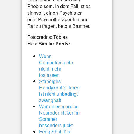
Phobie sein. In dem Fall ist es
sinnvoll, einen Psychiater
oder Psychotherapeuten um
Rat zu fragen, betont Brunner.
Fotocredits: Tobias
Hase
Similar Posts:
Wenn
Computerspiele
nicht mehr
loslassen
Ständiges
Handykontrollieren
ist nicht unbedingt
zwanghaft
Warum es manche
Neurodermitiker im
Sommer
besonders juckt
Feng Shui fürs