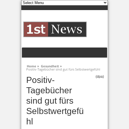
Home »
Gesundheit »
Positiv-Tagebücher sind gut fürs Selbstwertgefühl
(dpa)
Positiv-
Tagebücher
sind gut fürs
Selbstwertgefü
hl