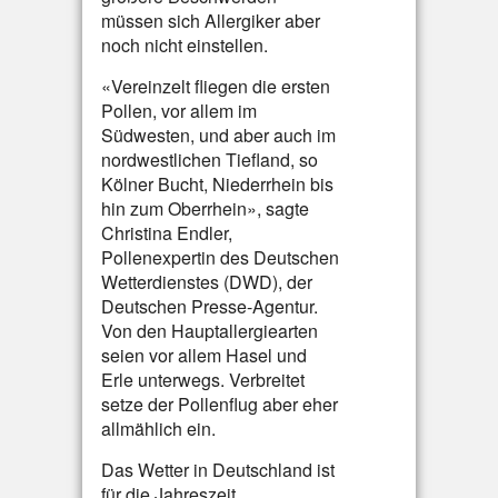
müssen sich Allergiker aber
noch nicht einstellen.
«Vereinzelt fliegen die ersten
Pollen, vor allem im
Südwesten, und aber auch im
nordwestlichen Tiefland, so
Kölner Bucht, Niederrhein bis
hin zum Oberrhein», sagte
Christina Endler,
Pollenexpertin des Deutschen
Wetterdienstes (DWD), der
Deutschen Presse-Agentur.
Von den Hauptallergiearten
seien vor allem Hasel und
Erle unterwegs. Verbreitet
setze der Pollenflug aber eher
allmählich ein.
Das Wetter in Deutschland ist
für die Jahreszeit