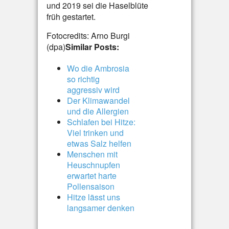
und 2019 sei die Haselblüte
früh gestartet.
Fotocredits: Arno Burgi
(dpa)
Similar Posts:
Wo die Ambrosia
so richtig
aggressiv wird
Der Klimawandel
und die Allergien
Schlafen bei Hitze:
Viel trinken und
etwas Salz helfen
Menschen mit
Heuschnupfen
erwartet harte
Pollensaison
Hitze lässt uns
langsamer denken