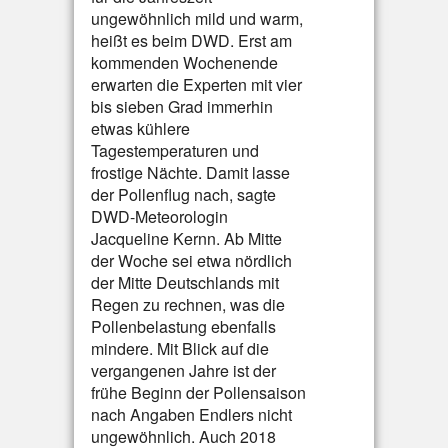
ungewöhnlich mild und warm,
heißt es beim DWD. Erst am
kommenden Wochenende
erwarten die Experten mit vier
bis sieben Grad immerhin
etwas kühlere
Tagestemperaturen und
frostige Nächte. Damit lasse
der Pollenflug nach, sagte
DWD-Meteorologin
Jacqueline Kernn. Ab Mitte
der Woche sei etwa nördlich
der Mitte Deutschlands mit
Regen zu rechnen, was die
Pollenbelastung ebenfalls
mindere. Mit Blick auf die
vergangenen Jahre ist der
frühe Beginn der Pollensaison
nach Angaben Endlers nicht
ungewöhnlich. Auch 2018