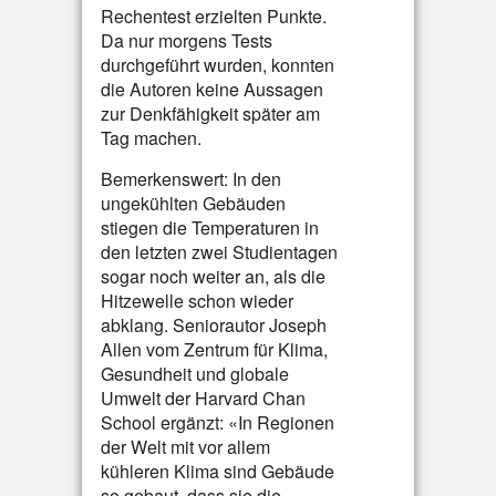
Rechentest erzielten Punkte.
Da nur morgens Tests
durchgeführt wurden, konnten
die Autoren keine Aussagen
zur Denkfähigkeit später am
Tag machen.
Bemerkenswert: In den
ungekühlten Gebäuden
stiegen die Temperaturen in
den letzten zwei Studientagen
sogar noch weiter an, als die
Hitzewelle schon wieder
abklang. Seniorautor Joseph
Allen vom Zentrum für Klima,
Gesundheit und globale
Umwelt der Harvard Chan
School ergänzt: «In Regionen
der Welt mit vor allem
kühleren Klima sind Gebäude
so gebaut, dass sie die