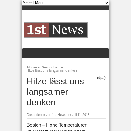
Home »
Gesundheit »
Hitze lässt uns langsamer denken
(dpa)
Hitze lässt uns
langsamer
denken
Geschrieben von
1st-News
am Juli 11, 2018
Boston – Hohe Temperaturen