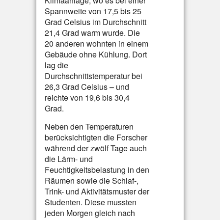
Klimaanlage, wo es bei einer
Spannweite von 17,5 bis 25
Grad Celsius im Durchschnitt
21,4 Grad warm wurde. Die
20 anderen wohnten in einem
Gebäude ohne Kühlung. Dort
lag die
Durchschnittstemperatur bei
26,3 Grad Celsius – und
reichte von 19,6 bis 30,4
Grad.
Neben den Temperaturen
berücksichtigten die Forscher
während der zwölf Tage auch
die Lärm- und
Feuchtigkeitsbelastung in den
Räumen sowie die Schlaf-,
Trink- und Aktivitätsmuster der
Studenten. Diese mussten
jeden Morgen gleich nach