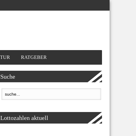
TUR
RATGEBER
Suche
Lottozahlen aktuell