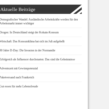
Aktuelle Beiträge
Demografischer Wandel: Ausländische Arbeitskräfte werden für den
Arbeitsmarkt immer wichtiger
Drogen: In Deutschland steigt der Kokain-Konsum
Wirtschaft: Das Konsumklima hat sich im Juli aufgehellt
80 Jahre D-Day: Die Invasion in der Normandie
Erfolgreich als Influencer durchstarten: Das sind die Geheimnisse
Adventszeit mit Gewinnpotenzial
Paketversand nach Frankreich
Gut essen für mehr Lebensfreude