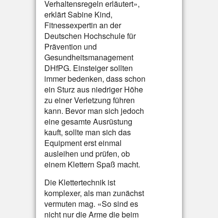
Verhaltensregeln erläutert»,
erklärt Sabine Kind,
Fitnessexpertin an der
Deutschen Hochschule für
Prävention und
Gesundheitsmanagement
DHfPG. Einsteiger sollten
immer bedenken, dass schon
ein Sturz aus niedriger Höhe
zu einer Verletzung führen
kann. Bevor man sich jedoch
eine gesamte Ausrüstung
kauft, sollte man sich das
Equipment erst einmal
ausleihen und prüfen, ob
einem Klettern Spaß macht.
Die Klettertechnik ist
komplexer, als man zunächst
vermuten mag. «So sind es
nicht nur die Arme die beim