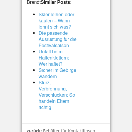
Brandt
Similar Posts:
Skier leihen oder
kaufen – Wann
lohnt sich was?
Die passende
Ausrüstung für die
Festivalsaison
Unfall beim
Hallenklettern:
Wer haftet?
Sicher im Gebirge
wandern
Sturz,
Verbrennung,
Verschlucken: So
handeln Eltern
richtig
zurück:
Behälter für Kontaktlinsen