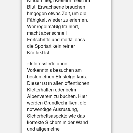
Kindern liegt Klettern meist im
Blut. Erwachsene brauchen
hingegen etwas Zeit, um die
Fähigkeit wieder zu erlernen.
Wer regelmäßig trainiert,
macht aber schnell
Fortschritte und merkt, dass
die Sportart kein reiner
Kraftakt ist.
«Interessierte ohne
Vorkenntnis besuchen am
besten einen Einsteigerkurs.
Dieser ist in allen öffentlichen
Kletterhallen oder beim
Alpenverein zu buchen. Hier
werden Grundtechniken, die
notwendige Ausrüstung,
Sicherheitsaspekte wie das
korrekte Sichern in der Wand
und allgemeine