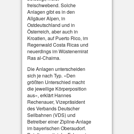
freischwebend. Solche
Anlagen gibt es in den
Allgäuer Alpen, in
Ostdeutschland und in
Österreich, aber auch in
Kroatien, auf Puerto Rico, im
Regenwald Costa Ricas und
neuerdings im Wüstenemirat
Ras al-Chaima.
Die Anlagen unterscheiden
sich je nach Typ. «Den
größten Unterschied macht
die jeweilige Körperposition
aus», erklärt Hannes
Rechenauer, Vizepräsident
des Verbands Deutscher
Seilbahnen (VDS) und
Betreiber einer Zipline-Anlage
im bayerischen Oberaudorf.