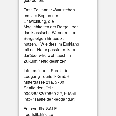
gebrochen.
Fazit Zellmann: «Wir stehen
erst am Beginn der
Entwicklung, die
Möglichkeiten der Berge über
das klassische Wandern und
Bergsteigen hinaus zu
nutzen.» Wie dies im Einklang
mit der Natur passieren kann,
darüber wird wohl auch in
Zukunft heftig gestritten.
Informationen: Saalfelden
Leogang Touristik-GmbH,
Mittergasse 21a, 5760
Saalfelden, Tel.:
0043/6582/70660-22, E-Mail:
info@saalfelden-leogang.at.
Fotocredits: SALE
Touristik,Brigitte