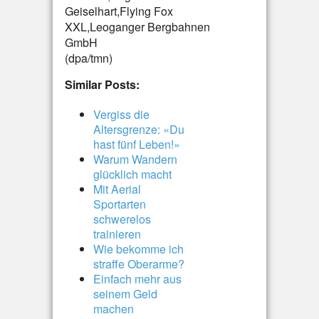
Geiselhart,Flying Fox
XXL,Leoganger Bergbahnen
GmbH
(dpa/tmn)
Similar Posts:
Vergiss die
Altersgrenze: «Du
hast fünf Leben!»
Warum Wandern
glücklich macht
Mit Aerial
Sportarten
schwerelos
trainieren
Wie bekomme ich
straffe Oberarme?
Einfach mehr aus
seinem Geld
machen