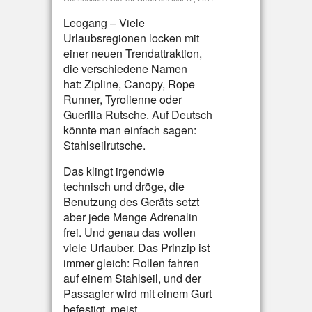
Leogang – Viele
Urlaubsregionen locken mit
einer neuen Trendattraktion,
die verschiedene Namen
hat: Zipline, Canopy, Rope
Runner, Tyrolienne oder
Guerilla Rutsche. Auf Deutsch
könnte man einfach sagen:
Stahlseilrutsche.
Das klingt irgendwie
technisch und dröge, die
Benutzung des Geräts setzt
aber jede Menge Adrenalin
frei. Und genau das wollen
viele Urlauber. Das Prinzip ist
immer gleich: Rollen fahren
auf einem Stahlseil, und der
Passagier wird mit einem Gurt
befestigt, meist