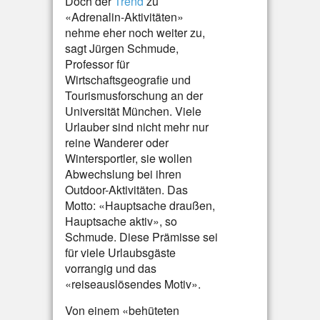
Doch der
Trend
zu
«Adrenalin-Aktivitäten»
nehme eher noch weiter zu,
sagt Jürgen Schmude,
Professor für
Wirtschaftsgeografie und
Tourismusforschung an der
Universität München. Viele
Urlauber sind nicht mehr nur
reine Wanderer oder
Wintersportler, sie wollen
Abwechslung bei ihren
Outdoor-Aktivitäten. Das
Motto: «Hauptsache draußen,
Hauptsache aktiv», so
Schmude. Diese Prämisse sei
für viele Urlaubsgäste
vorrangig und das
«reiseauslösendes Motiv».
Von einem «behüteten