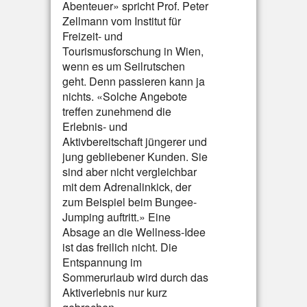
Abenteuer» spricht Prof. Peter
Zellmann vom Institut für
Freizeit- und
Tourismusforschung in Wien,
wenn es um Seilrutschen
geht. Denn passieren kann ja
nichts. «Solche Angebote
treffen zunehmend die
Erlebnis- und
Aktivbereitschaft jüngerer und
jung gebliebener Kunden. Sie
sind aber nicht vergleichbar
mit dem Adrenalinkick, der
zum Beispiel beim Bungee-
Jumping auftritt.» Eine
Absage an die Wellness-Idee
ist das freilich nicht. Die
Entspannung im
Sommerurlaub wird durch das
Aktiverlebnis nur kurz