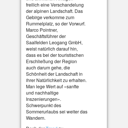
freilich eine Verschandelung
der alpinen Landschaft. Das
Gebirge verkomme zum
Rummelplatz, so der Vorwurf.
Marco Pointner,
Geschäftsführer der
Saalfelden Leogang GmbH,
weist natürlich darauf hin,
dass es bei der touristischen
Erschließung der Region
auch darum gehe, die
Schönheit der Landschaft in
ihrer Natürlichkeit zu erhalten.
Man lege Wert auf «sanfte
und nachhaltige
Inszenierungen».
Schwerpunkt des
Sommerurlaubs sei weiter das
Wandern.