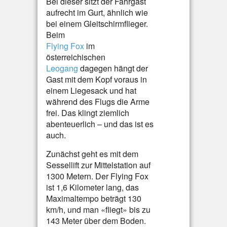
Bei dieser sitzt der Fahrgast
aufrecht im Gurt, ähnlich wie
bei einem Gleitschirmflieger.
Beim
Flying Fox
im
österreichischen
Leogang
dagegen hängt der
Gast mit dem Kopf voraus in
einem Liegesack und hat
während des Flugs die Arme
frei. Das klingt ziemlich
abenteuerlich – und das ist es
auch.
Zunächst geht es mit dem
Sessellift zur Mittelstation auf
1300 Metern. Der Flying Fox
ist 1,6 Kilometer lang, das
Maximaltempo beträgt 130
km/h, und man «fliegt» bis zu
143 Meter über dem Boden.