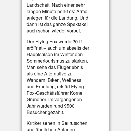
Landschaft. Nach einer sehr
langen Minute heißt es: Arme
anlegen für die Landung. Und
dann ist das ganze Spektakel
auch schon wieder vorbei.
Der Flying Fox wurde 2011
eröffnet – auch um abseits der
Hauptsaison im Winter den
Sommertourismus zu stärken.
Man sehe das Flugerlebnis
als eine Alternative zu
Wandern, Biken, Wellness
und Erholung, erklärt Flying-
Fox-Geschäftsführer Kornel
Grundner. Im vergangenen
Jahr wurden rund 9500
Besucher gezählt.
Kritiker sehen in Seilrutschen
und ähnlichen Anlagen