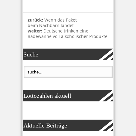
zurück:
Wenn das Paket
beim Nachbarn landet
weiter:
Deutsche trinken eine
Badewanne voll alkoholischer Produkte
Suche
Lottozahlen aktuell
Aktuelle Beiträge