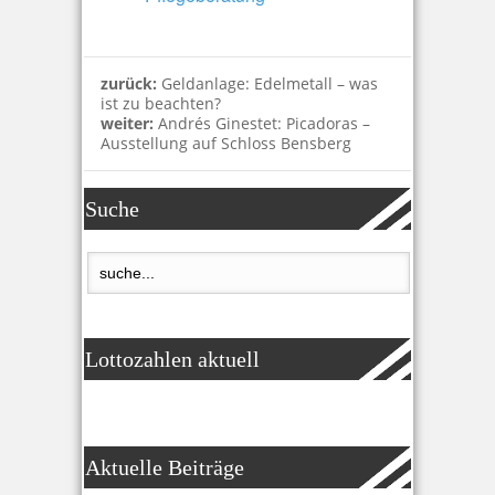
zurück:
Geldanlage: Edelmetall – was
ist zu beachten?
weiter:
Andrés Ginestet: Picadoras –
Ausstellung auf Schloss Bensberg
Suche
Lottozahlen aktuell
Aktuelle Beiträge