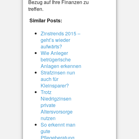
Bezug auf Ihre Finanzen zu
treffen.
Similar Posts:
Zinstrends 2015 –
geht’s wieder
aufwärts?
Wie Anleger
betrügerische
Anlagen erkennen
Strafzinsen nun
auch für
Kleinsparer?
Trotz
Niedrigzinsen
private
Altersvorsorge
nutzen
So erkennt man
gute
Pflegeberatung