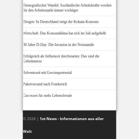
Demografischer Wandel: Ausländische Arbeitskräfte werden
für den Arbeitsmarkt immer wichtiger
Drogen: In Deutschland steigt der Kokain-Konsum
Wirtschaft: Das Konsumklima hat sich im Juli aufgehellt
80 Jahre D-Day: Die Invasion in der Normandie
Erfolgreich als Influencer durchstarten: Das sind die
Geheimnisse
Adventszeit mit Gewinnpotenzial
Paketversand nach Frankreich
Gut essen für mehr Lebensfreude
© 2026 |
1st-News - Informationen aus aller
Welt