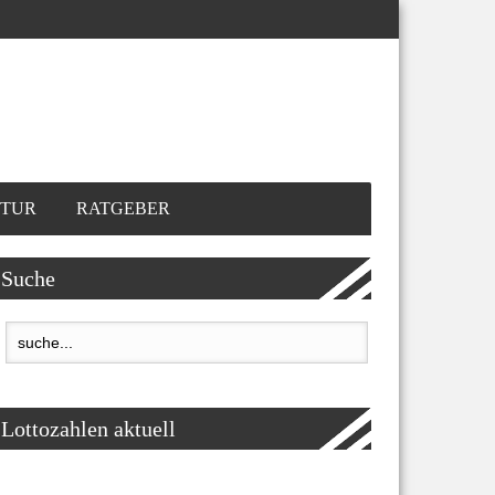
TUR
RATGEBER
Suche
Lottozahlen aktuell