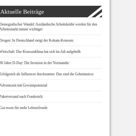
Aktuelle Beiträge
Demografischer Wandel: Ausländische Arbeitskräfte werden für den
Arbeitsmarkt immer wichtiger
Drogen: In Deutschland steigt der Kokain-Konsum
Wirtschaft: Das Konsumklima hat sich im Juli aufgehellt
80 Jahre D-Day: Die Invasion in der Normandie
Erfolgreich als Influencer durchstarten: Das sind die Geheimnisse
Adventszeit mit Gewinnpotenzial
Paketversand nach Frankreich
Gut essen für mehr Lebensfreude