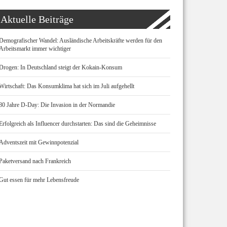
Aktuelle Beiträge
Demografischer Wandel: Ausländische Arbeitskräfte werden für den
Arbeitsmarkt immer wichtiger
Drogen: In Deutschland steigt der Kokain-Konsum
Wirtschaft: Das Konsumklima hat sich im Juli aufgehellt
80 Jahre D-Day: Die Invasion in der Normandie
Erfolgreich als Influencer durchstarten: Das sind die Geheimnisse
Adventszeit mit Gewinnpotenzial
Paketversand nach Frankreich
Gut essen für mehr Lebensfreude