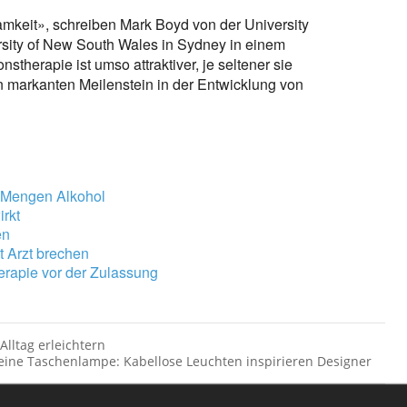
mkeit», schreiben Mark Boyd von der University
rsity of New South Wales in Sydney in einem
stherapie ist umso attraktiver, je seltener sie
en markanten Meilenstein in der Entwicklung von
n Mengen Alkohol
irkt
en
 Arzt brechen
rapie vor der Zulassung
lltag erleichtern
eine Taschenlampe: Kabellose Leuchten inspirieren Designer