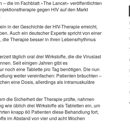
n – die im Fachblatt «The Lancet» veröffentlichten
Injektionstherapie gegen HIV auf den Markt
.
n in der Geschichte der HIV-Therapie erreicht,
en. Auch ein deutscher Experte spricht von einer
, die Therapie besser in ihren Lebensrhythmus
it täglich oral drei Wirkstoffe, die die Viruslast
nen. Seit einigen Jahren gibt es
ur noch eine Tablette pro Tag benötigen. Die nun
ndlung weiter vereinfachen: Patienten bräuchten –
chen eine Dosis, allerdings als intramuskuläre
lem die Sicherheit der Therapie prüfte, nahmen
wie üblich drei Wirkstoffe als Tabletten ein, um
hrten knapp 60 Patienten diese Behandlung fort,
offe im Abstand von vier und acht Wochen