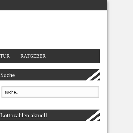
TUR
RATGEBER
Suche
Lottozahlen aktuell