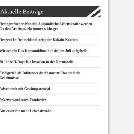
Aktuelle Beiträge
Demografischer Wandel: Ausländische Arbeitskräfte werden
für den Arbeitsmarkt immer wichtiger
Drogen: In Deutschland steigt der Kokain-Konsum
Wirtschaft: Das Konsumklima hat sich im Juli aufgehellt
80 Jahre D-Day: Die Invasion in der Normandie
Erfolgreich als Influencer durchstarten: Das sind die
Geheimnisse
Adventszeit mit Gewinnpotenzial
Paketversand nach Frankreich
Gut essen für mehr Lebensfreude