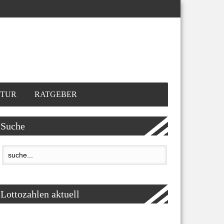
TUR
RATGEBER
Suche
Lottozahlen aktuell