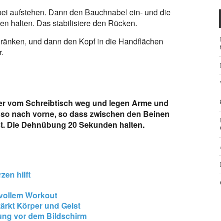
bei aufstehen. Dann den Bauchnabel ein- und die
en halten. Das stabilisiere den Rücken.
ränken, und dann den Kopf in die Handflächen
.
ter vom Schreibtisch weg und legen Arme und
 so nach vorne, so dass zwischen den Beinen
st. Die Dehnübung 20 Sekunden halten.
en hilft
svollem Workout
ärkt Körper und Geist
ng vor dem Bildschirm