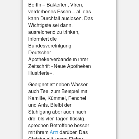
Berlin – Bakterien, Viren,
verdorbenes Essen – all das
kann Durchfall auslösen. Das
Wichtigste sei dann,
ausreichend zu trinken,
informiert die
Bundesvereinigung
Deutscher
Apothekerverbände in ihrer
Zeitschrift «Neue Apotheken
Illustrierte».
Geeignet ist neben Wasser
auch Tee, zum Beispiel mit
Kamille, Kümmel, Fenchel
und Anis. Bleibt der
Stuhlgang aber auch nach
drei bis vier Tagen flüssig,
sprechen Betroffene besser
mit ihrem
Arzt
darüber. Das
Gleiche gilt, wenn Fieber