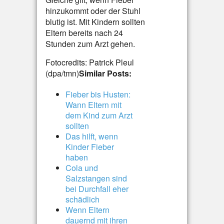
hinzukommt oder der Stuhl
blutig ist. Mit Kindern sollten
Eltern bereits nach 24
Stunden zum Arzt gehen.
Fotocredits: Patrick Pleul
(dpa/tmn)
Similar Posts:
Fieber bis Husten:
Wann Eltern mit
dem Kind zum Arzt
sollten
Das hilft, wenn
Kinder Fieber
haben
Cola und
Salzstangen sind
bei Durchfall eher
schädlich
Wenn Eltern
dauernd mit ihren