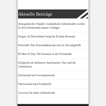
Aktuelle Beiträge
Demografischer Wandel: Ausländische Arbeitskräfte werden
für den Arbeitsmarkt immer wichtiger
Drogen: In Deutschland steigt der Kokain-Konsum
Wirtschaft: Das Konsumklima hat sich im Juli aufgehellt
80 Jahre D-Day: Die Invasion in der Normandie
Erfolgreich als Influencer durchstarten: Das sind die
Geheimnisse
Adventszeit mit Gewinnpotenzial
Paketversand nach Frankreich
Gut essen für mehr Lebensfreude