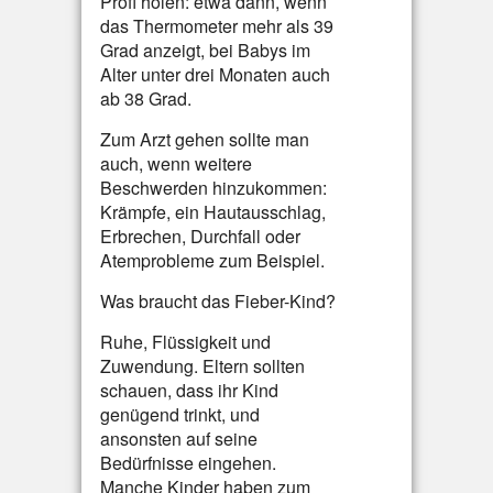
Profi holen: etwa dann, wenn
das Thermometer mehr als 39
Grad anzeigt, bei Babys im
Alter unter drei Monaten auch
ab 38 Grad.
Zum Arzt gehen sollte man
auch, wenn weitere
Beschwerden hinzukommen:
Krämpfe, ein Hautausschlag,
Erbrechen, Durchfall oder
Atemprobleme zum Beispiel.
Was braucht das Fieber-Kind?
Ruhe, Flüssigkeit und
Zuwendung. Eltern sollten
schauen, dass ihr Kind
genügend trinkt, und
ansonsten auf seine
Bedürfnisse eingehen.
Manche Kinder haben zum