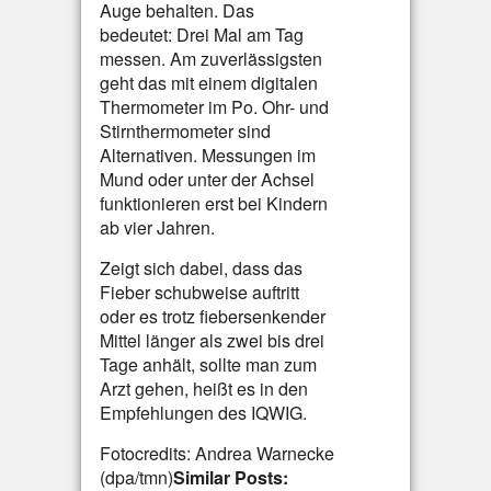
Auge behalten. Das
bedeutet: Drei Mal am Tag
messen. Am zuverlässigsten
geht das mit einem digitalen
Thermometer im Po. Ohr- und
Stirnthermometer sind
Alternativen. Messungen im
Mund oder unter der Achsel
funktionieren erst bei Kindern
ab vier Jahren.
Zeigt sich dabei, dass das
Fieber schubweise auftritt
oder es trotz fiebersenkender
Mittel länger als zwei bis drei
Tage anhält, sollte man zum
Arzt gehen, heißt es in den
Empfehlungen des IQWIG.
Fotocredits: Andrea Warnecke
(dpa/tmn)
Similar Posts: