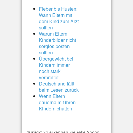
Fieber bis Husten:
Wann Eltern mit
dem Kind zum Arzt
sollten
Warum Eltern
Kinderbilder nicht
sorglos posten
sollten
Übergewicht bei
Kindern immer
noch stark
verbreitet
Deutschland fällt
beim Lesen zurück
Wenn Eltern
dauernd mit ihren
Kindern chatten
zurück:
So erkennen Sie Fake-Shops