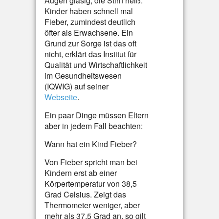
Augen glasig, die Stirn heiß:
Kinder haben schnell mal
Fieber, zumindest deutlich
öfter als Erwachsene. Ein
Grund zur Sorge ist das oft
nicht, erklärt das Institut für
Qualität und Wirtschaftlichkeit
im Gesundheitswesen
(IQWIG) auf seiner
Webseite
.
Ein paar Dinge müssen Eltern
aber in jedem Fall beachten:
Wann hat ein Kind Fieber?
Von Fieber spricht man bei
Kindern erst ab einer
Körpertemperatur von 38,5
Grad Celsius. Zeigt das
Thermometer weniger, aber
mehr als 37,5 Grad an, so gilt