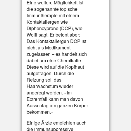
Eine weitere Möglichkeit ist
die sogenannte topische
Immuntherapie mit einem
Kontaktallergen wie
Diphencyprone (DCP), wie
Wolff sagt. Er betont aber:
Das Kontaktallergen DCP ist
nicht als Medikament
zugelassen – es handelt sich
dabei um eine Chemikalie.
Diese wird auf die Kopfhaut
aufgetragen. Durch die
Reizung soll das
Haarwachstum wieder
angeregt werden. «Im
Extremfall kann man davon
Ausschlag am ganzen Körper
bekommen.»
Einige Ärzte empfehlen auch
die immunsuppressive