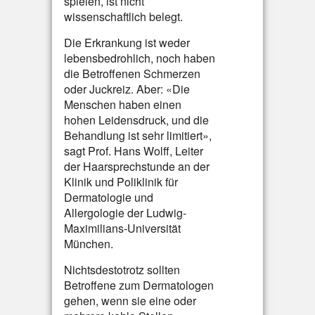
spielen, ist nicht
wissenschaftlich belegt.
Die Erkrankung ist weder
lebensbedrohlich, noch haben
die Betroffenen Schmerzen
oder Juckreiz. Aber: «Die
Menschen haben einen
hohen Leidensdruck, und die
Behandlung ist sehr limitiert»,
sagt Prof. Hans Wolff, Leiter
der Haarsprechstunde an der
Klinik und Poliklinik für
Dermatologie und
Allergologie der Ludwig-
Maximilians-Universität
München.
Nichtsdestotrotz sollten
Betroffene zum Dermatologen
gehen, wenn sie eine oder