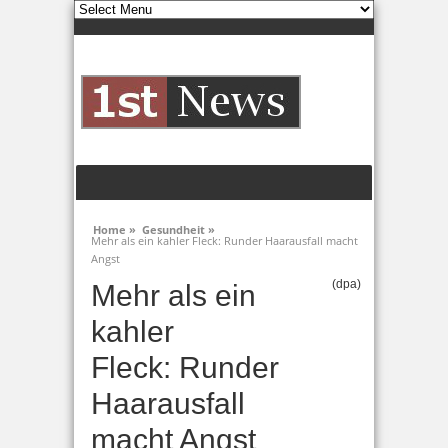
Home »
Gesundheit »
Mehr als ein kahler Fleck: Runder Haarausfall macht
Angst
(dpa)
Mehr als ein
kahler
Fleck: Runder
Haarausfall
macht Angst