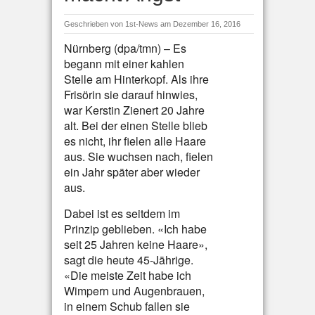
Geschrieben von
1st-News
am Dezember 16, 2016
Nürnberg (dpa/tmn) – Es
begann mit einer kahlen
Stelle am Hinterkopf. Als ihre
Frisörin sie darauf hinwies,
war Kerstin Zienert 20 Jahre
alt. Bei der einen Stelle blieb
es nicht, ihr fielen alle Haare
aus. Sie wuchsen nach, fielen
ein Jahr später aber wieder
aus.
Dabei ist es seitdem im
Prinzip geblieben. «Ich habe
seit 25 Jahren keine Haare»,
sagt die heute 45-Jährige.
«Die meiste Zeit habe ich
Wimpern und Augenbrauen,
in einem Schub fallen sie