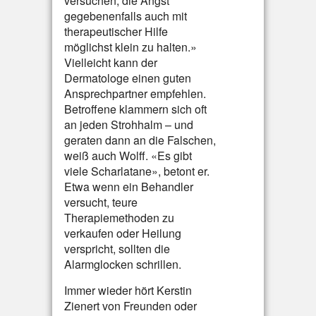
versuchen, die Angst
gegebenenfalls auch mit
therapeutischer Hilfe
möglichst klein zu halten.»
Vielleicht kann der
Dermatologe einen guten
Ansprechpartner empfehlen.
Betroffene klammern sich oft
an jeden Strohhalm – und
geraten dann an die Falschen,
weiß auch Wolff. «Es gibt
viele Scharlatane», betont er.
Etwa wenn ein Behandler
versucht, teure
Therapiemethoden zu
verkaufen oder Heilung
verspricht, sollten die
Alarmglocken schrillen.
Immer wieder hört Kerstin
Zienert von Freunden oder