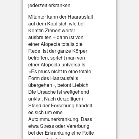
jederzeit erkranken.
Mitunter kann der Haarausfall
auf dem Kopf sich wie bei
Kerstin Zienert weiter
ausbreiten – dann ist von
einer Alopecia totalis die
Rede. Ist der ganze Körper
betroffen, spricht man von
einer Alopecia universalis.
«Es muss nicht in eine totale
Form des Haarausfalls
übergehen», betont Liebich.
Die Ursache ist weitgehend
unklar. Nach derzeitigem
Stand der Forschung handelt
es sich um eine
Autoimmunerkrankung. Dass
etwa Stress oder Vererbung
bei der Erkrankung eine Rolle