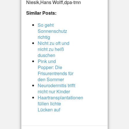
Niesik,Hans Wolff,dpa-tmn
Similar Posts:
So geht
Sonnenschutz
richtig
Nicht zu oft und
nicht zu heiß
duschen
Pink und
Popper: Die
Frisurentrends für
den Sommer
Neurodermitis trifft
nicht nur Kinder
Haartransplantationen
füllen lichte
Lücken auf