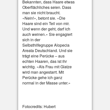
Bekannten, dass Haare etwas
Oberflächliches seien. Dass
man sie nicht braucht.
«Nein!», betont sie. «Die
Haare sind ein Teil von mir.
Und wenn der geht, darf ich
auch weinen.» Sie engagiert
sich in der
Selbsthilfegruppe Alopecia
Areata Deutschland. Und sie
trägt eine Perücke – aus
echten Haaren, das ist ihr
wichtig. «Als Frau mit Glatze
wird man angestarrt. Mit
Perücke gehe ich ganz
normal in der Masse unter.»
Fotocredits: Hubert