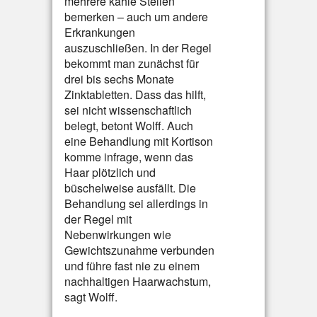
mehrere kahle Stellen
bemerken – auch um andere
Erkrankungen
auszuschließen. In der Regel
bekommt man zunächst für
drei bis sechs Monate
Zinktabletten. Dass das hilft,
sei nicht wissenschaftlich
belegt, betont Wolff. Auch
eine Behandlung mit Kortison
komme infrage, wenn das
Haar plötzlich und
büschelweise ausfällt. Die
Behandlung sei allerdings in
der Regel mit
Nebenwirkungen wie
Gewichtszunahme verbunden
und führe fast nie zu einem
nachhaltigen Haarwachstum,
sagt Wolff.