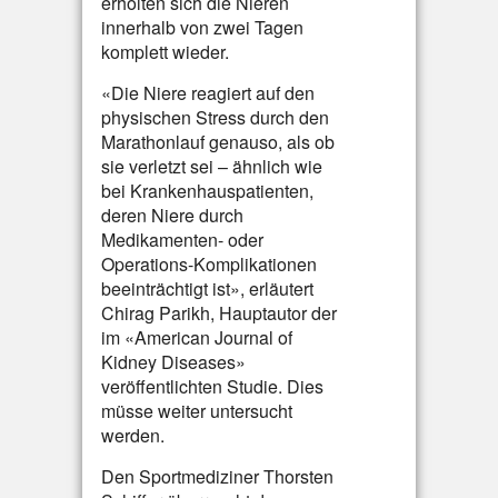
erholten sich die Nieren
innerhalb von zwei Tagen
komplett wieder.
«Die Niere reagiert auf den
physischen Stress durch den
Marathonlauf genauso, als ob
sie verletzt sei – ähnlich wie
bei Krankenhauspatienten,
deren Niere durch
Medikamenten- oder
Operations-Komplikationen
beeinträchtigt ist», erläutert
Chirag Parikh, Hauptautor der
im «American Journal of
Kidney Diseases»
veröffentlichten Studie. Dies
müsse weiter untersucht
werden.
Den Sportmediziner Thorsten