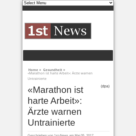
Home »
Gesundheit »
«Marathon ist harte Arbeit»: Ärzte warnen
Untrainierte
(dpa)
«Marathon ist
harte Arbeit»:
Ärzte warnen
Untrainierte
Geschrieben von
1st-News
am Mai 05, 2017