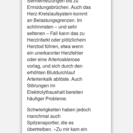
Sehnenreizungen bis zu
Ermüdungsbrüchen. Auch das
Herz-Kreislaufsystem kommt
an Belastungsgrenzen. Im
schlimmsten – und sehr
seltenen – Fall kann das zu
Herzinfarkt oder plötzlichem
Herztod führen, etwa wenn
ein unerkannter Herzfehler
oder eine Arteriosklerose
vorlag, und sich durch den
erhöhten Blutdurchlauf
Arterienkalk ablöste. Auch
Störungen im
Elektrolythaushalt bereiten
häufiger Probleme.
Schwierigkeiten haben jedoch
manchmal auch
Spitzensportler, die es
übertreiben. «Zu mir kam ein