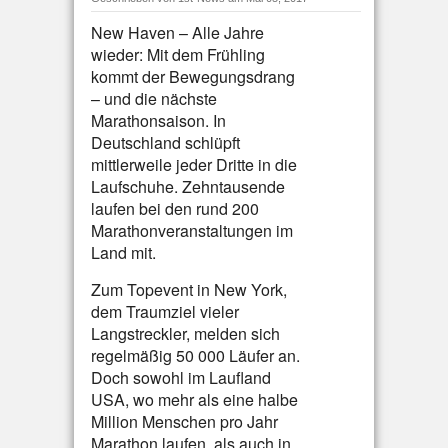
New Haven – Alle Jahre
wieder: Mit dem Frühling
kommt der Bewegungsdrang
– und die nächste
Marathonsaison. In
Deutschland schlüpft
mittlerweile jeder Dritte in die
Laufschuhe. Zehntausende
laufen bei den rund 200
Marathonveranstaltungen im
Land mit.
Zum Topevent in New York,
dem Traumziel vieler
Langstreckler, melden sich
regelmäßig 50 000 Läufer an.
Doch sowohl im Laufland
USA, wo mehr als eine halbe
Million Menschen pro Jahr
Marathon laufen, als auch in