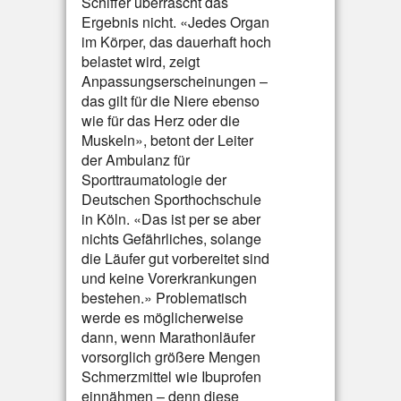
Schiffer überrascht das
Ergebnis nicht. «Jedes Organ
im Körper, das dauerhaft hoch
belastet wird, zeigt
Anpassungserscheinungen –
das gilt für die Niere ebenso
wie für das Herz oder die
Muskeln», betont der Leiter
der Ambulanz für
Sporttraumatologie der
Deutschen Sporthochschule
in Köln. «Das ist per se aber
nichts Gefährliches, solange
die Läufer gut vorbereitet sind
und keine Vorerkrankungen
bestehen.» Problematisch
werde es möglicherweise
dann, wenn Marathonläufer
vorsorglich größere Mengen
Schmerzmittel wie Ibuprofen
einnähmen – denn diese