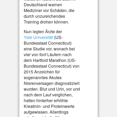
Deutschland warnen
Mediziner vor Schäden, die
durch unzureichendes
Training drohen können.
Nun legten Ärzte der
Yale Universität
(US-
Bundesstaat Connecticut)
eine Studie vor, wonach bei
vier von fünf Läufern nach
dem Hartford Marathon (US-
Bundesstaat Connecticut) von
2015 Anzeichen für
sogenanntes Akutes
Nierenversagen diagnostiziert
wurden. Blut und Urin, vor und
nach dem Lauf verglichen,
hatten hinterher erhöhte
Kreatinin- und Proteinwerte
aufgewiesen. Allerdings