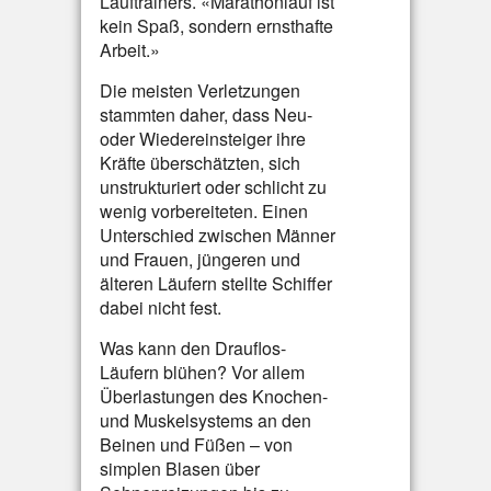
Lauftrainers. «Marathonlauf ist
kein Spaß, sondern ernsthafte
Arbeit.»
Die meisten Verletzungen
stammten daher, dass Neu-
oder Wiedereinsteiger ihre
Kräfte überschätzten, sich
unstrukturiert oder schlicht zu
wenig vorbereiteten. Einen
Unterschied zwischen Männer
und Frauen, jüngeren und
älteren Läufern stellte Schiffer
dabei nicht fest.
Was kann den Drauflos-
Läufern blühen? Vor allem
Überlastungen des Knochen-
und Muskelsystems an den
Beinen und Füßen – von
simplen Blasen über