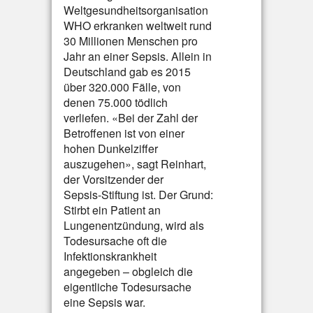
Weltgesundheitsorganisation
WHO erkranken weltweit rund
30 Millionen Menschen pro
Jahr an einer Sepsis. Allein in
Deutschland gab es 2015
über 320.000 Fälle, von
denen 75.000 tödlich
verliefen. «Bei der Zahl der
Betroffenen ist von einer
hohen Dunkelziffer
auszugehen», sagt Reinhart,
der Vorsitzender der
Sepsis-Stiftung ist. Der Grund:
Stirbt ein Patient an
Lungenentzündung, wird als
Todesursache oft die
Infektionskrankheit
angegeben – obgleich die
eigentliche Todesursache
eine Sepsis war.