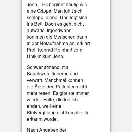
Jena – Es beginnt häufig wie
eine Grippe: Man fühlt sich
schlapp, elend. Und legt sich
ins Bett. Doch es geht nicht
aufwärts. Irgendwann
kommen die Menschen dann
in der Notaufnahme an, erklärt
Prof. Konrad Reinhart vom
Uniklinikum Jena.
Schwer atmend, mit
Bauchweh, fiebernd und
verwirrt. Manchmal können
die Ärzte den Patienten nicht
mehr retten. Es gibt sie immer
wieder: Fälle, die tödlich
enden, weil eine
Blutvergiftung nicht rechtzeitig
erkannt wurde.
Nach Angaben der