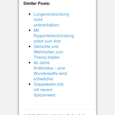
Similar Posts:
Lungenentzündung
nicht
unterschätzen
Mit
Rippenfellentzündung
sofort zum Arzt
Gerüchte und
Wahrheiten zum
Thema Impfen
90 Jahre
Antibiotika – eine
Wunderwaffe wird
schwächer
Grippewelle rollt
mit neuem
Spitzenwert