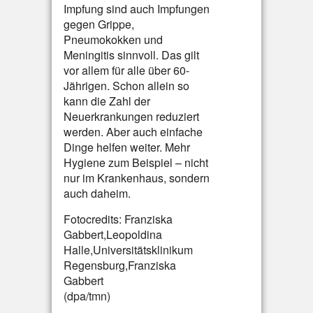
Impfung sind auch Impfungen
gegen Grippe,
Pneumokokken und
Meningitis sinnvoll. Das gilt
vor allem für alle über 60-
Jährigen. Schon allein so
kann die Zahl der
Neuerkrankungen reduziert
werden. Aber auch einfache
Dinge helfen weiter. Mehr
Hygiene zum Beispiel – nicht
nur im Krankenhaus, sondern
auch daheim.
Fotocredits: Franziska
Gabbert,Leopoldina
Halle,Universitätsklinikum
Regensburg,Franziska
Gabbert
(dpa/tmn)