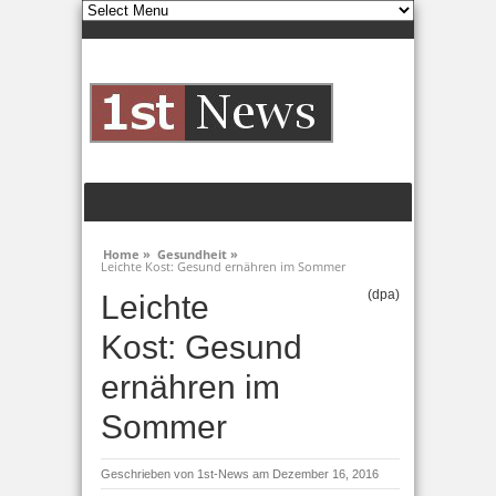
Home »
Gesundheit »
Leichte Kost: Gesund ernähren im Sommer
(dpa)
Leichte
Kost: Gesund
ernähren im
Sommer
Geschrieben von
1st-News
am Dezember 16, 2016