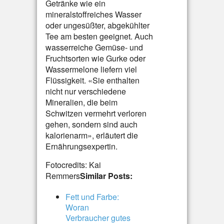
Getränke wie ein
mineralstoffreiches Wasser
oder ungesüßter, abgekühlter
Tee am besten geeignet. Auch
wasserreiche Gemüse- und
Fruchtsorten wie Gurke oder
Wassermelone liefern viel
Flüssigkeit. «Sie enthalten
nicht nur verschiedene
Mineralien, die beim
Schwitzen vermehrt verloren
gehen, sondern sind auch
kalorienarm», erläutert die
Ernährungsexpertin.
Fotocredits: Kai
Remmers
Similar Posts:
Fett und Farbe:
Woran
Verbraucher gutes