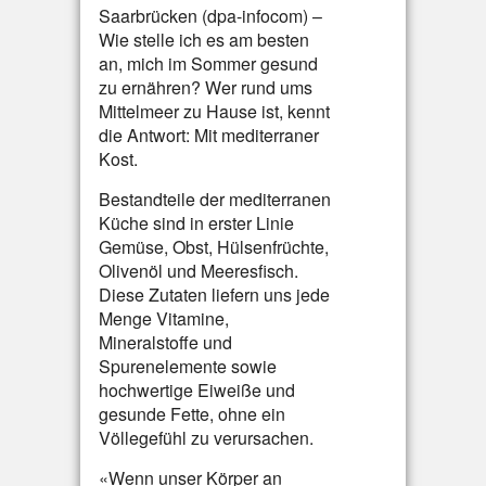
Saarbrücken (dpa-infocom) –
Wie stelle ich es am besten
an, mich im Sommer gesund
zu ernähren? Wer rund ums
Mittelmeer zu Hause ist, kennt
die Antwort: Mit mediterraner
Kost.
Bestandteile der mediterranen
Küche sind in erster Linie
Gemüse, Obst, Hülsenfrüchte,
Olivenöl und Meeresfisch.
Diese Zutaten liefern uns jede
Menge Vitamine,
Mineralstoffe und
Spurenelemente sowie
hochwertige Eiweiße und
gesunde Fette, ohne ein
Völlegefühl zu verursachen.
«Wenn unser Körper an