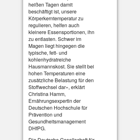
heißen Tagen damit
beschäftigt ist, unsere
Körperkerntemperatur zu
regulieren, helfen auch
kleinere Essensportionen, ihn
zu entlasten. Schwer im
Magen liegt hingegen die
typische, fett- und
kohlenhydratreiche
Hausmannskost. Sie stellt bei
hohen Temperaturen eine
zusätzliche Belastung für den
Stoffwechsel dar», erklärt
Christina Hamm,
Ernährungsexpertin der
Deutschen Hochschule für
Prävention und
Gesundheitsmanagement
DHfPG.
Die Deutsche Gesellschaft für