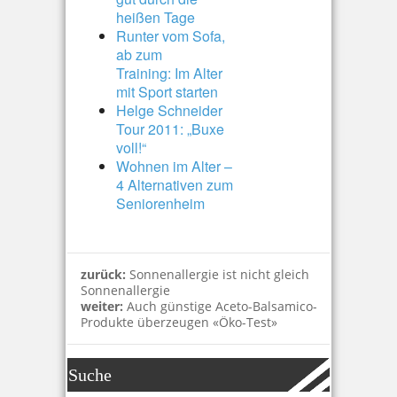
heißen Tage
Runter vom Sofa,
ab zum
Training: Im Alter
mit Sport starten
Helge Schneider
Tour 2011: „Buxe
voll!“
Wohnen im Alter –
4 Alternativen zum
Seniorenheim
zurück:
Sonnenallergie ist nicht gleich
Sonnenallergie
weiter:
Auch günstige Aceto-Balsamico-
Produkte überzeugen «Öko-Test»
Suche