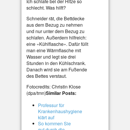
Ich schlafe bei der Hitze so
schlecht. Was hilft?
Schneider rät, die Bettdecke
aus dem Bezug zu nehmen
und nur unter dem Bezug zu
schlafen. Außerdem hilfreich:
eine «Kühlflasche». Dafür füllt
man eine Wärmflasche mit
Wasser und legt sie drei
Stunden in den Kühlschrank.
Danach wird sie am Fußende
des Bettes verstaut.
Fotocredits: Christin Klose
(dpa/tmn)
Similar Posts:
Professur für
Krankenhaushygiene
klärt auf
So kommen Sie
gut durch die