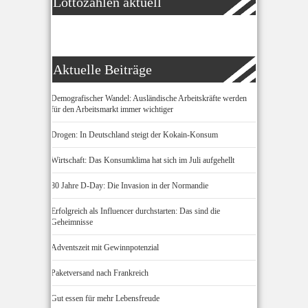
Lottozahlen aktuell
Aktuelle Beiträge
Demografischer Wandel: Ausländische Arbeitskräfte werden
für den Arbeitsmarkt immer wichtiger
Drogen: In Deutschland steigt der Kokain-Konsum
Wirtschaft: Das Konsumklima hat sich im Juli aufgehellt
80 Jahre D-Day: Die Invasion in der Normandie
Erfolgreich als Influencer durchstarten: Das sind die
Geheimnisse
Adventszeit mit Gewinnpotenzial
Paketversand nach Frankreich
Gut essen für mehr Lebensfreude