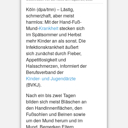
Köln (dpa/tmn) – Lästig,
schmerzhaft, aber meist
harmlos: Mit der Hand-Fuß-
Mund-
Krankheit
stecken sich
im Spätsommer und Herbst
mehr Kinder an als sonst. Die
Infektionskrankheit äußert
sich zunächst durch Fieber,
Appetitlosigkeit und
Halsschmerzen, informiert der
Berufsverband der
Kinder- und Jugendärzte
(BVKJ).
Nach ein bis zwei Tagen
bilden sich meist Bläschen an
den Handinnenflächen, den
Fußsohlen und Beinen sowie
um den Mund herum und im
Mund. Bemerken Eltern