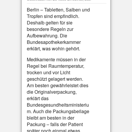
Berlin – Tabletten, Salben und
Tropfen sind empfindlich.
Deshalb gelten für sie
besondere Regeln zur
Aufbewahrung. Die
Bundesapothekerkammer
erklärt, was wohin gehört.
Medikamente müssen in der
Regel bei Raumtemperatur,
trocken und vor Licht
geschützt gelagert werden.
Am besten gewährleistet dies
die Originalverpackung,
erklärt das
Bundesgesundheitsministeriu
m. Auch die Packungsbeilage
bleibt am besten in der
Packung – falls der Patient
später noch einmal etwas