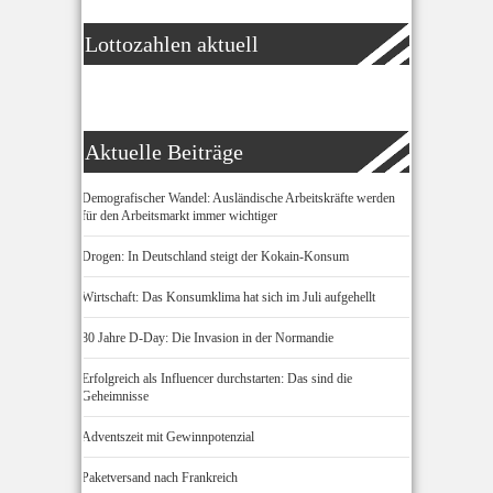
Lottozahlen aktuell
Aktuelle Beiträge
Demografischer Wandel: Ausländische Arbeitskräfte werden
für den Arbeitsmarkt immer wichtiger
Drogen: In Deutschland steigt der Kokain-Konsum
Wirtschaft: Das Konsumklima hat sich im Juli aufgehellt
80 Jahre D-Day: Die Invasion in der Normandie
Erfolgreich als Influencer durchstarten: Das sind die
Geheimnisse
Adventszeit mit Gewinnpotenzial
Paketversand nach Frankreich