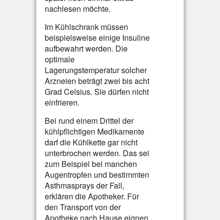
nachlesen möchte.
Im Kühlschrank müssen
beispielsweise einige Insuline
aufbewahrt werden. Die
optimale
Lagerungstemperatur solcher
Arzneien beträgt zwei bis acht
Grad Celsius. Sie dürfen nicht
einfrieren.
Bei rund einem Drittel der
kühlpflichtigen Medikamente
darf die Kühlkette gar nicht
unterbrochen werden. Das sei
zum Beispiel bei manchen
Augentropfen und bestimmten
Asthmasprays der Fall,
erklären die Apotheker. Für
den Transport von der
Apotheke nach Hause eignen