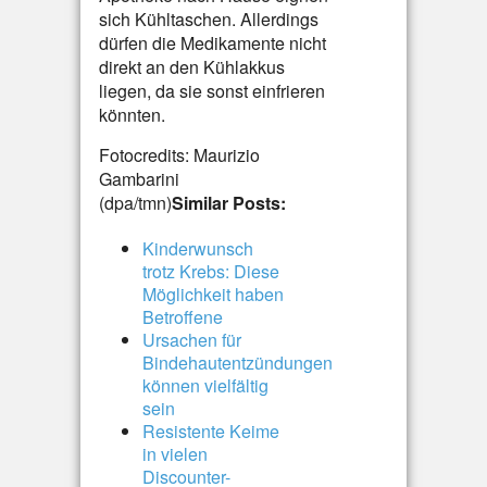
sich Kühltaschen. Allerdings
dürfen die Medikamente nicht
direkt an den Kühlakkus
liegen, da sie sonst einfrieren
könnten.
Fotocredits: Maurizio
Gambarini
(dpa/tmn)
Similar Posts:
Kinderwunsch
trotz Krebs: Diese
Möglichkeit haben
Betroffene
Ursachen für
Bindehautentzündungen
können vielfältig
sein
Resistente Keime
in vielen
Discounter-