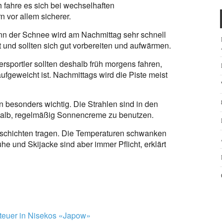
 fahre es sich bei wechselhaften
 vor allem sicherer.
. Denn der Schnee wird am Nachmittag sehr schnell
 und sollten sich gut vorbereiten und aufwärmen.
tersportler sollten deshalb früh morgens fahren,
fgeweicht ist. Nachmittags wird die Piste meist
n besonders wichtig. Die Strahlen sind in den
halb, regelmäßig Sonnencreme zu benutzen.
gsschichten tragen. Die Temperaturen schwanken
e und Skijacke sind aber immer Pflicht, erklärt
teuer in Nisekos «Japow»