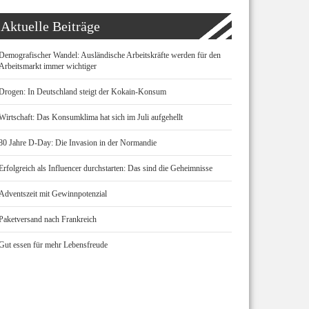
Aktuelle Beiträge
Demografischer Wandel: Ausländische Arbeitskräfte werden für den
Arbeitsmarkt immer wichtiger
Drogen: In Deutschland steigt der Kokain-Konsum
Wirtschaft: Das Konsumklima hat sich im Juli aufgehellt
80 Jahre D-Day: Die Invasion in der Normandie
Erfolgreich als Influencer durchstarten: Das sind die Geheimnisse
Adventszeit mit Gewinnpotenzial
Paketversand nach Frankreich
Gut essen für mehr Lebensfreude