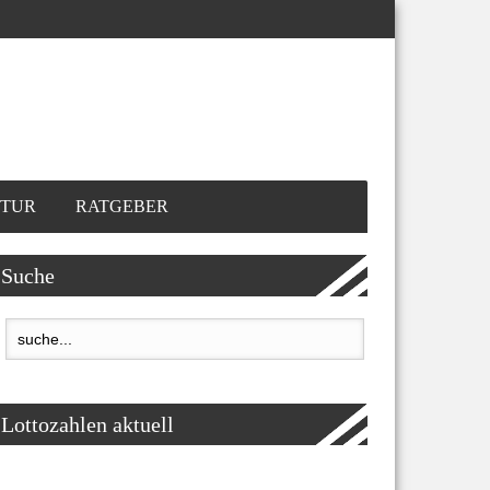
TUR
RATGEBER
Suche
Lottozahlen aktuell