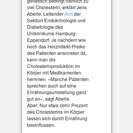
genetisch bedingt nämlich zu
viel Cholesterin, erklärt Jens
Aberle, Leitender
Arzt
der
Sektion Endokrinologie und
Diabetologie des
Uniklinikums Hamburg-
Eppendorf. Je nachdem wie
hoch das Herzinfarkt-Risiko
des Patienten ansonsten ist,
kann man die
Cholesterinproduktion im
Körper mit Medikamenten
hemmen. «Manche Patienten
sprechen auch auf eine
Ernährungsumstellung ganz
gut an», sagt Aberle.
Aber: Nur etwa zehn Prozent
des Cholesterins im Körper
lassen sich durch Ernährung
beeinflussen.