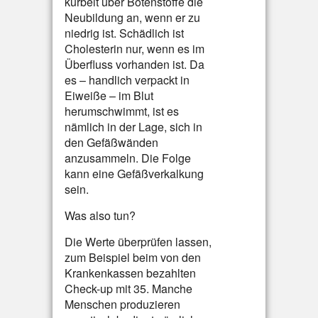
kurbelt über Botenstoffe die
Neubildung an, wenn er zu
niedrig ist. Schädlich ist
Cholesterin nur, wenn es im
Überfluss vorhanden ist. Da
es – handlich verpackt in
Eiweiße – im Blut
herumschwimmt, ist es
nämlich in der Lage, sich in
den Gefäßwänden
anzusammeln. Die Folge
kann eine Gefäßverkalkung
sein.
Was also tun?
Die Werte überprüfen lassen,
zum Beispiel beim von den
Krankenkassen bezahlten
Check-up mit 35. Manche
Menschen produzieren