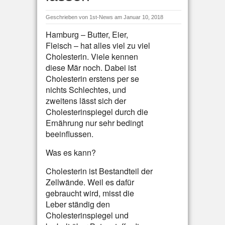
Geschrieben von
1st-News
am Januar 10, 2018
Hamburg – Butter, Eier,
Fleisch – hat alles viel zu viel
Cholesterin. Viele kennen
diese Mär noch. Dabei ist
Cholesterin erstens per se
nichts Schlechtes, und
zweitens lässt sich der
Cholesterinspiegel durch die
Ernährung nur sehr bedingt
beeinflussen.
Was es kann?
Cholesterin ist Bestandteil der
Zellwände. Weil es dafür
gebraucht wird, misst die
Leber ständig den
Cholesterinspiegel und