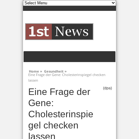
Home »
Gesundheit »
Eine Frage der Gene: Cholesterinspiegel checken
lassen
(dpa)
Eine Frage der
Gene:
Cholesterinspie
gel checken
lassen