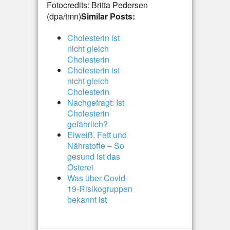
Fotocredits: Britta Pedersen
(dpa/tmn)
Similar Posts:
Cholesterin ist
nicht gleich
Cholesterin
Cholesterin ist
nicht gleich
Cholesterin
Nachgefragt: Ist
Cholesterin
gefährlich?
Eiweiß, Fett und
Nährstoffe – So
gesund ist das
Osterei
Was über Covid-
19-Risikogruppen
bekannt ist