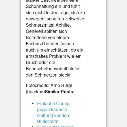
Schonhaltung ein und fühlt
sich nicht in der Lage, sich zu
bewegen, schaffen zeitweise
Schmerzmittel Abhilfe.
Generell sollten sich
Betroffene von einem
Facharzt beraten lassen –
auch um einschätzen, ob ein
ernsthaftes Problem wie ein
Bruch oder ein
Bandscheibenvorfall hinter
den Schmerzen steckt.
Fotocredits: Arno Burgi
(dpa/tmn)
Similar Posts:
Einfache Übung
gegen krumme
Haltung vor dem
Bildschirm