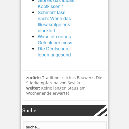
Gibt es das ideale
Kopfkissen?
Schmerz lass‘
nach: Wenn das
Iliosakralgelenk
blockiert
Wann ein neues
Gelenk her muss
Die Deutschen
leben ungesund
zurück:
Traditionsreiches Bauwerk: Die
Stierkampfarena von Sevilla
weiter:
Keine langen Staus am
Wochenende erwartet
Suche