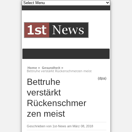
Home »
Gesundheit »
Bettruhe verstärkt Rückenschmerzen meist
(dpa)
Bettruhe
verstärkt
Rückenschmer
zen meist
Geschrieben von
1st-News
am März 08, 2018