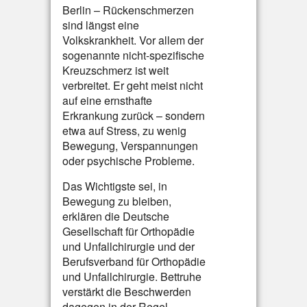
Berlin – Rückenschmerzen
sind längst eine
Volkskrankheit. Vor allem der
sogenannte nicht-spezifische
Kreuzschmerz ist weit
verbreitet. Er geht meist nicht
auf eine ernsthafte
Erkrankung zurück – sondern
etwa auf Stress, zu wenig
Bewegung, Verspannungen
oder psychische Probleme.
Das Wichtigste sei, in
Bewegung zu bleiben,
erklären die Deutsche
Gesellschaft für Orthopädie
und Unfallchirurgie und der
Berufsverband für Orthopädie
und Unfallchirurgie. Bettruhe
verstärkt die Beschwerden
dagegen in der Regel.