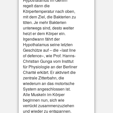
Hypothalamus im Gehirn
regelt dann die
Körpertemperatur nach oben,
mit dem Ziel, die Bakterien zu
töten. Je mehr Bakterien
unterwegs sind, desto weiter
heizt er dem Körper ein.
Irgendwann fährt der
Hypothalamus seine letzten
Geschütze auf – die «last line
of defence», wie Prof. Hanns-
Christian Gunga vom Institut
für Physiologie an der Berliner
Charité erklärt. Er aktiviert die
zentrale Zitterbahn, die
wiederum an das motorische
System angeschlossen ist.
Alle Muskeln im Körper
beginnen nun, sich wie
verrückt zusammenzuziehen
und wieder zu entspannen.