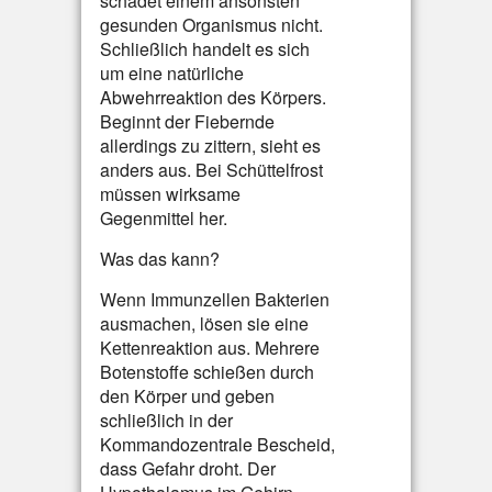
schadet einem ansonsten
gesunden Organismus nicht.
Schließlich handelt es sich
um eine natürliche
Abwehrreaktion des Körpers.
Beginnt der Fiebernde
allerdings zu zittern, sieht es
anders aus. Bei Schüttelfrost
müssen wirksame
Gegenmittel her.
Was das kann?
Wenn Immunzellen Bakterien
ausmachen, lösen sie eine
Kettenreaktion aus. Mehrere
Botenstoffe schießen durch
den Körper und geben
schließlich in der
Kommandozentrale Bescheid,
dass Gefahr droht. Der