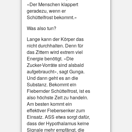
«Der Menschen klappert
geradezu, wenn er
Schüttelfrost bekommt.»
Was also tun?
Lange kann der Körper das
nicht durchhalten. Denn für
das Zittern wird extrem viel
Energie benötigt. «Die
Zucker-Vorräte sind alsbald
aufgebraucht», sagt Gunga.
Und dann geht es an die
Substanz. Bekommt ein
Fiebernder Schüttelfrost, ist es
also höchste Zeit zu handeln.
Am besten kommt ein
effektiver Fiebersenker zum
Einsatz. ASS etwa sorgt dafür,
dass der Hypothalamus keine
Signale mehr empfängt, die