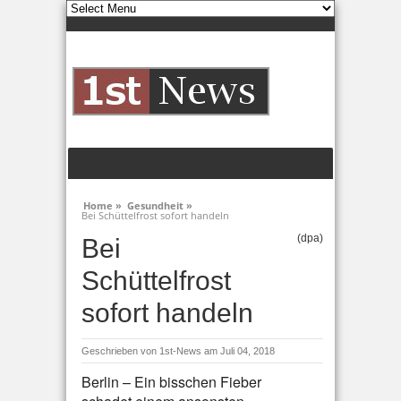
Home »
Gesundheit »
Bei Schüttelfrost sofort handeln
(dpa)
Bei
Schüttelfrost
sofort handeln
Geschrieben von
1st-News
am Juli 04, 2018
Berlin – Ein bisschen Fieber