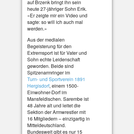
auf Brzenk bringt ihn sein
heute 27-jähriger Sohn Erik.
«Er zeigte mir ein Video und
sagte: so will ich auch mal
werden.»
Aus der medialen
Begeisterung für den
Extremsport ist für Vater und
Sohn echte Leidenschaft
geworden. Beide sind
Spitzenarmringer im
Turn- und Sportverein 1891
Hergisdorf
, einem 1500-
Einwohner-Dorf im
Mansfeldischen. Sarembe ist
48 Jahre alt und leitet die
Sektion der Armwrestler mit
16 Mitgliedern – einzigartig in
Mitteldeutschland.
Bundesweit gibt es nur 15