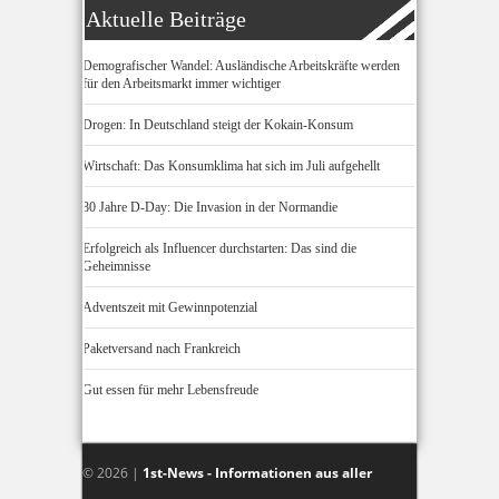
Aktuelle Beiträge
Demografischer Wandel: Ausländische Arbeitskräfte werden
für den Arbeitsmarkt immer wichtiger
Drogen: In Deutschland steigt der Kokain-Konsum
Wirtschaft: Das Konsumklima hat sich im Juli aufgehellt
80 Jahre D-Day: Die Invasion in der Normandie
Erfolgreich als Influencer durchstarten: Das sind die
Geheimnisse
Adventszeit mit Gewinnpotenzial
Paketversand nach Frankreich
Gut essen für mehr Lebensfreude
© 2026 |
1st-News - Informationen aus aller