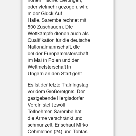
oder vielmehr gezogen, wird
in der Glück-Auf-
Halle. Sarembe rechnet mit
500 Zuschauern. Die
Wettkämpfe dienen auch als
Qualifikation für die deutsche
Nationalmannschaft, die
bei der Europameisterschaft
im Mai in Polen und der
Weltmeisterschaft in
Ungarn an den Start geht.
Es ist der letzte Trainingstag
vor dem Großereignis. Der
gastgebende Hergisdorfer
Verein stellt zwölf
Teilnehmer. Sarembe hat
die Arme verschränkt und
schmunzelt. Er schaut Mirko
Oehmichen (24) und Tobias