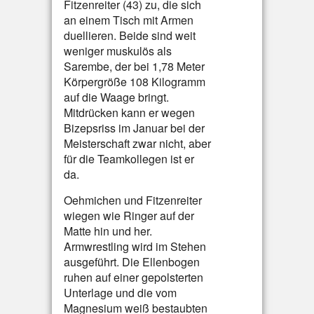
Fitzenreiter (43) zu, die sich
an einem Tisch mit Armen
duellieren. Beide sind weit
weniger muskulös als
Sarembe, der bei 1,78 Meter
Körpergröße 108 Kilogramm
auf die Waage bringt.
Mitdrücken kann er wegen
Bizepsriss im Januar bei der
Meisterschaft zwar nicht, aber
für die Teamkollegen ist er
da.
Oehmichen und Fitzenreiter
wiegen wie Ringer auf der
Matte hin und her.
Armwrestling wird im Stehen
ausgeführt. Die Ellenbogen
ruhen auf einer gepolsterten
Unterlage und die vom
Magnesium weiß bestaubten