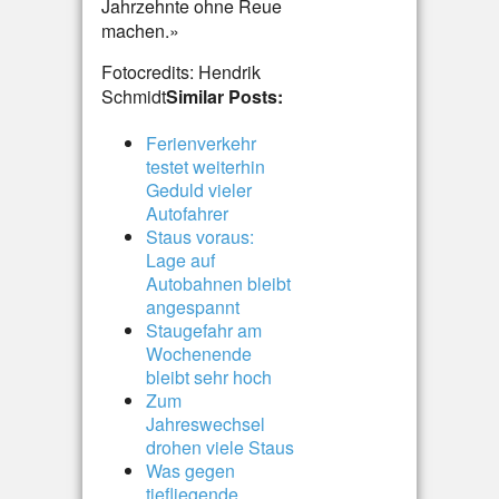
Jahrzehnte ohne Reue
machen.»
Fotocredits: Hendrik
Schmidt
Similar Posts:
Ferienverkehr
testet weiterhin
Geduld vieler
Autofahrer
Staus voraus:
Lage auf
Autobahnen bleibt
angespannt
Staugefahr am
Wochenende
bleibt sehr hoch
Zum
Jahreswechsel
drohen viele Staus
Was gegen
tiefliegende