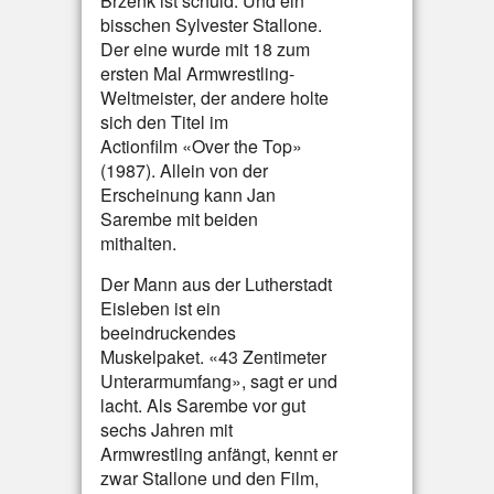
Brzenk ist schuld. Und ein
bisschen Sylvester Stallone.
Der eine wurde mit 18 zum
ersten Mal Armwrestling-
Weltmeister, der andere holte
sich den Titel im
Actionfilm «Over the Top»
(1987). Allein von der
Erscheinung kann Jan
Sarembe mit beiden
mithalten.
Der Mann aus der Lutherstadt
Eisleben ist ein
beeindruckendes
Muskelpaket. «43 Zentimeter
Unterarmumfang», sagt er und
lacht. Als Sarembe vor gut
sechs Jahren mit
Armwrestling anfängt, kennt er
zwar Stallone und den Film,