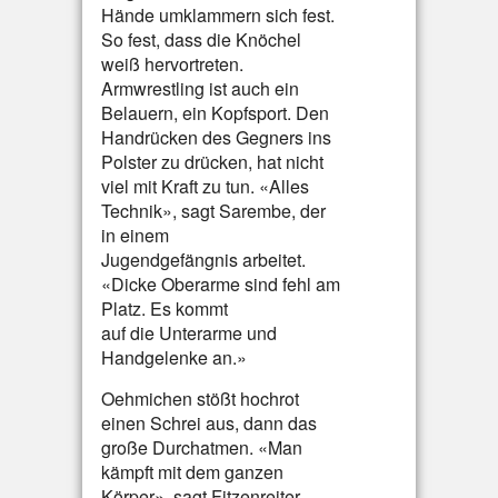
Hände umklammern sich fest.
So fest, dass die Knöchel
weiß hervortreten.
Armwrestling ist auch ein
Belauern, ein Kopfsport. Den
Handrücken des Gegners ins
Polster zu drücken, hat nicht
viel mit Kraft zu tun. «Alles
Technik», sagt Sarembe, der
in einem
Jugendgefängnis arbeitet.
«Dicke Oberarme sind fehl am
Platz. Es kommt
auf die Unterarme und
Handgelenke an.»
Oehmichen stößt hochrot
einen Schrei aus, dann das
große Durchatmen. «Man
kämpft mit dem ganzen
Körper», sagt Fitzenreiter.