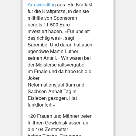
Armwrestling
aus. Ein Kraftakt
für die Kraftprotze, in den sie
mithilfe von Sponsoren
bereits 11 500 Euro
investiert haben. «Für uns ist
das richtig was», sagt
Sarembe. Und daran hat auch
irgendwie Martin Luther
seinen Anteil. «Wir waren bei
der Meisterschaftsvergabe
im Finale und da habe ich die
Joker
Reformationsjubiläum und
Sachsen-Anhalt-Tag in
Eisleben gezogen. Hat
funktioniert.»
120 Frauen und Männer treten
in ihren Gewichtsklassen an
die 104 Zentimeter
hohen Tische. Gerungen,