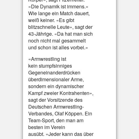
«Die Dynamik ist immens.»
Wie lange ein Match dauert,
weiß keiner. «Es gibt
blitzschnelle Leute», sagt der
43-Jährige. «Da hat man sich
noch nicht mal gesammelt
und schon ist alles vorbei.»
«Armwrestling ist
kein stumpfsinniges
Gegeneinanderdrücken
überdimensionaler Arme,
sondern ein dynamischer
Kampf zweier Kontrahenten»,
sagt der Vorsitzende des
Deutschen Armwrestling-
Verbandes, Olaf Köppen. Ein
Team-Sport, den man am
besten im Verein
ausübt. «Jeder kann das über