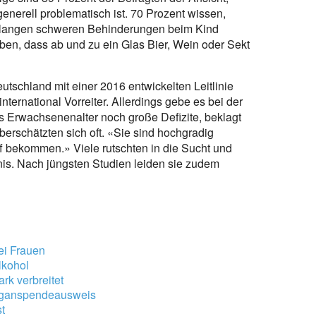
nerell problematisch ist. 70 Prozent wissen,
slangen schweren Behinderungen beim Kind
ben, dass ab und zu ein Glas Bier, Wein oder Sekt
tschland mit einer 2016 entwickelten Leitlinie
nternational Vorreiter. Allerdings gebe es bei der
 Erwachsenenalter noch große Defizite, beklagt
erschätzten sich oft. «Sie sind hochgradig
iff bekommen.» Viele rutschten in die Sucht und
is. Nach jüngsten Studien leiden sie zudem
ei Frauen
lkohol
rk verbreitet
rganspendeausweis
t