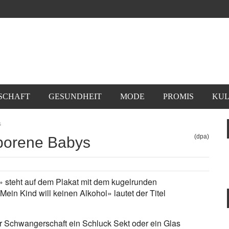
SCHAFT
GESUNDHEIT
MODE
PROMIS
KUL
s
(dpa)
geborene Babys
» steht auf dem Plakat mit dem kugelrunden
Mein Kind will keinen Alkohol» lautet der Titel
der Schwangerschaft ein Schluck Sekt oder ein Glas