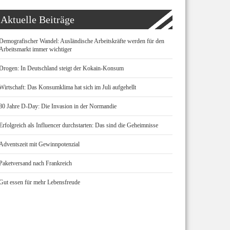
Aktuelle Beiträge
Demografischer Wandel: Ausländische Arbeitskräfte werden für den
Arbeitsmarkt immer wichtiger
Drogen: In Deutschland steigt der Kokain-Konsum
Wirtschaft: Das Konsumklima hat sich im Juli aufgehellt
80 Jahre D-Day: Die Invasion in der Normandie
Erfolgreich als Influencer durchstarten: Das sind die Geheimnisse
Adventszeit mit Gewinnpotenzial
Paketversand nach Frankreich
Gut essen für mehr Lebensfreude