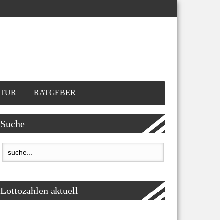
TUR
RATGEBER
Suche
Lottozahlen aktuell