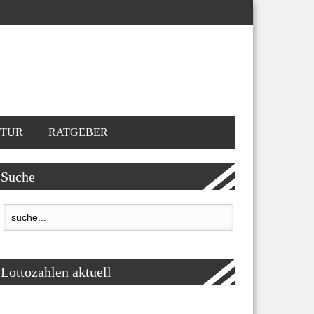
TUR
RATGEBER
Suche
Lottozahlen aktuell