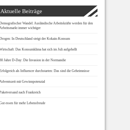
Aktuelle Beiträge
Demografischer Wandel: Ausländische Arbeitskräfte werden für den
Arbeitsmarkt immer wichtiger
Drogen: In Deutschland steigt der Kokain-Konsum
Wirtschaft: Das Konsumklima hat sich im Juli aufgehellt
80 Jahre D-Day: Die Invasion in der Normandie
Erfolgreich als Influencer durchstarten: Das sind die Geheimnisse
Adventszeit mit Gewinnpotenzial
Paketversand nach Frankreich
Gut essen für mehr Lebensfreude