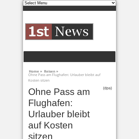
Home »
Reisen »
Ohne Pass am Flughafen: Urlauber bleibt auf
Kosten sitzen
(dpa)
Ohne Pass am
Flughafen:
Urlauber bleibt
auf Kosten
sitzen