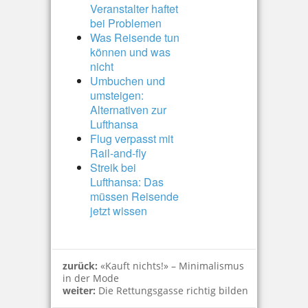
Veranstalter haftet
bei Problemen
Was Reisende tun
können und was
nicht
Umbuchen und
umsteigen:
Alternativen zur
Lufthansa
Flug verpasst mit
Rail-and-fly
Streik bei
Lufthansa: Das
müssen Reisende
jetzt wissen
zurück:
«Kauft nichts!» – Minimalismus
in der Mode
weiter:
Die Rettungsgasse richtig bilden