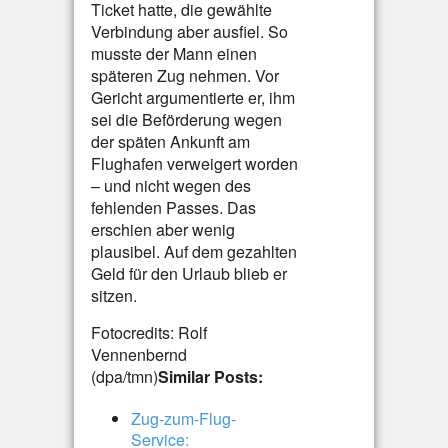
Ticket hatte, die gewählte
Verbindung aber ausfiel. So
musste der Mann einen
späteren Zug nehmen. Vor
Gericht argumentierte er, ihm
sei die Beförderung wegen
der späten Ankunft am
Flughafen verweigert worden
– und nicht wegen des
fehlenden Passes. Das
erschien aber wenig
plausibel. Auf dem gezahlten
Geld für den Urlaub blieb er
sitzen.
Fotocredits: Rolf
Vennenbernd
(dpa/tmn)
Similar Posts:
Zug-zum-Flug-
Service: