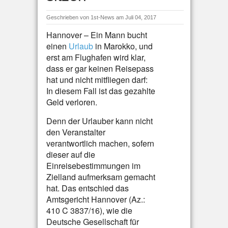
Geschrieben von
1st-News
am Juli 04, 2017
Hannover – Ein Mann bucht
einen
Urlaub
in Marokko, und
erst am Flughafen wird klar,
dass er gar keinen Reisepass
hat und nicht mitfliegen darf:
In diesem Fall ist das gezahlte
Geld verloren.
Denn der Urlauber kann nicht
den Veranstalter
verantwortlich machen, sofern
dieser auf die
Einreisebestimmungen im
Zielland aufmerksam gemacht
hat. Das entschied das
Amtsgericht Hannover (Az.:
410 C 3837/16), wie die
Deutsche Gesellschaft für