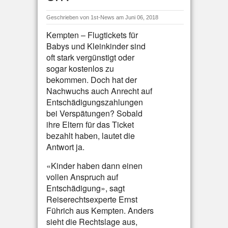
Geschrieben von
1st-News
am Juni 06, 2018
Kempten – Flugtickets für
Babys und Kleinkinder sind
oft stark vergünstigt oder
sogar kostenlos zu
bekommen. Doch hat der
Nachwuchs auch Anrecht auf
Entschädigungszahlungen
bei Verspätungen? Sobald
ihre Eltern für das Ticket
bezahlt haben, lautet die
Antwort ja.
«Kinder haben dann einen
vollen Anspruch auf
Entschädigung», sagt
Reiserechtsexperte Ernst
Führich aus Kempten. Anders
sieht die Rechtslage aus,