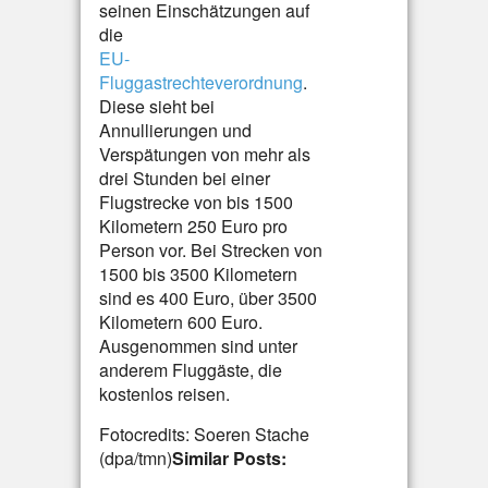
seinen Einschätzungen auf
die
EU-
Fluggastrechteverordnung
.
Diese sieht bei
Annullierungen und
Verspätungen von mehr als
drei Stunden bei einer
Flugstrecke von bis 1500
Kilometern 250 Euro pro
Person vor. Bei Strecken von
1500 bis 3500 Kilometern
sind es 400 Euro, über 3500
Kilometern 600 Euro.
Ausgenommen sind unter
anderem Fluggäste, die
kostenlos reisen.
Fotocredits: Soeren Stache
(dpa/tmn)
Similar Posts: