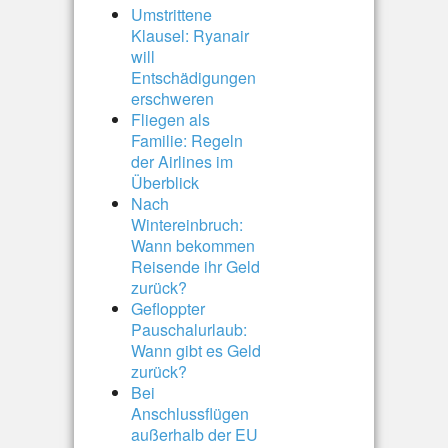
Umstrittene
Klausel: Ryanair
will
Entschädigungen
erschweren
Fliegen als
Familie: Regeln
der Airlines im
Überblick
Nach
Wintereinbruch:
Wann bekommen
Reisende ihr Geld
zurück?
Gefloppter
Pauschalurlaub:
Wann gibt es Geld
zurück?
Bei
Anschlussflügen
außerhalb der EU