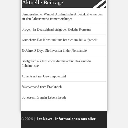
Aktuelle Beiträge
Demografischer Wandel: Ausländische Arbeitskräfte werden
für den Arbeitsmarkt immer wichtiger
Drogen: In Deutschland steigt der Kokain-Konsum
Wirtschaft: Das Konsumklima hat sich im Juli aufgehellt
80 Jahre D-Day: Die Invasion in der Normandie
Erfolgreich als Influencer durchstarten: Das sind die
Geheimnisse
Adventszeit mit Gewinnpotenzial
Paketversand nach Frankreich
Gut essen für mehr Lebensfreude
© 2026 |
1st-News - Informationen aus aller