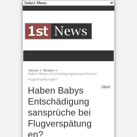
Home »
Reisen »
Haben Babys Entschädigungsansprüche bei
Flugverspätungen?
(dpa)
Haben Babys
Entschädigung
sansprüche bei
Flugverspätung
en?