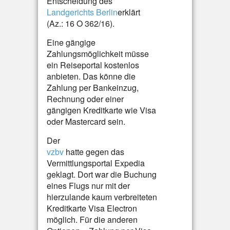
Entscheidung des
Landgerichts Berlin
erklärt
(Az.: 16 O 362/16).
Eine gängige
Zahlungsmöglichkeit müsse
ein Reiseportal kostenlos
anbieten. Das könne die
Zahlung per Bankeinzug,
Rechnung oder einer
gängigen Kreditkarte wie Visa
oder Mastercard sein.
Der
vzbv
hatte gegen das
Vermittlungsportal Expedia
geklagt. Dort war die Buchung
eines Flugs nur mit der
hierzulande kaum verbreiteten
Kreditkarte Visa Electron
möglich. Für die anderen