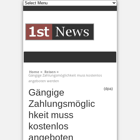
Home »
Reisen »
Gängige Zahlungsmöglichkeit muss kostenlos
angeboten werden
(dpa)
Gängige
Zahlungsmöglic
hkeit muss
kostenlos
angeboten