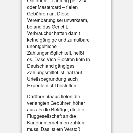
Optionen – Zahlung per Visa-
oder Mastercard – fielen
Gebühren an. Diese
Vereinbarung sei unwirksam,
befand das Gericht.
Verbraucher hätten damit
keine gängige und zumutbare
unentgeltliche
Zahlungsmöglichkeit, heißt
es. Dass Visa Electron kein in
Deutschland gängiges
Zahlungsmittel ist, hat laut
Urteilsbegründung auch
Expedia nicht bestritten.
Darüber hinaus fielen die
verlangten Gebühren höher
aus als die Beträge, die die
Fluggesellschaft an die
Kartenunternehmen zahlen
muss. Das ist ein Verstoß