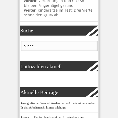
zurück:
Verfärbungen und Co.: So
bleiben Fingernägel gesund
weiter:
Kindersitze im Test: Drei Viertel
schneiden «gut» ab
Suche
Lottozahlen aktuell
Aktuelle Beiträge
Demografischer Wandel: Ausländische Arbeitskräfte werden
für den Arbeitsmarkt immer wichtiger
Drogen: In Deutschland steigt der Kokain-Konsum