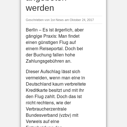
werden
Geschrieben von
1st-News
am Oktober 24, 2017
Berlin – Es ist ärgerlich, aber
gängige Praxis: Man findet
einen günstigen Flug auf
einem Reiseportal. Doch bei
der Buchung fallen hohe
Zahlungsgebühren an.
Dieser Aufschlag lässt sich
vermeiden, wenn man eine in
Deutschland kaum verbreitete
Kreditkarte besitzt und mit ihr
den Flug zahlt. Doch das ist
nicht rechtens, wie der
Verbraucherzentrale
Bundesverband (vzbv) mit
Verweis auf eine