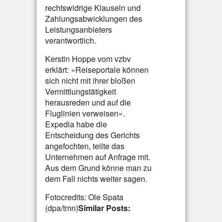
rechtswidrige Klauseln und
Zahlungsabwicklungen des
Leistungsanbieters
verantwortlich.
Kerstin Hoppe vom vzbv
erklärt: «Reiseportale können
sich nicht mit ihrer bloßen
Vermittlungstätigkeit
herausreden und auf die
Fluglinien verweisen».
Expedia habe die
Entscheidung des Gerichts
angefochten, teilte das
Unternehmen auf Anfrage mit.
Aus dem Grund könne man zu
dem Fall nichts weiter sagen.
Fotocredits: Ole Spata
(dpa/tmn)
Similar Posts: