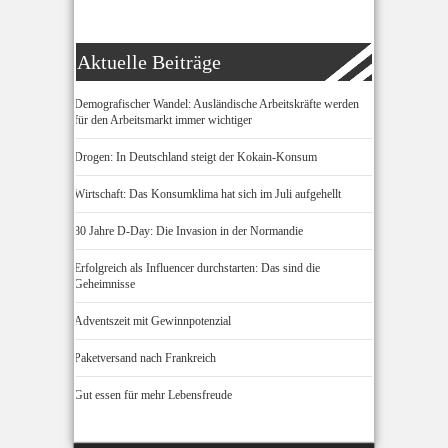
Aktuelle Beiträge
Demografischer Wandel: Ausländische Arbeitskräfte werden
für den Arbeitsmarkt immer wichtiger
Drogen: In Deutschland steigt der Kokain-Konsum
Wirtschaft: Das Konsumklima hat sich im Juli aufgehellt
80 Jahre D-Day: Die Invasion in der Normandie
Erfolgreich als Influencer durchstarten: Das sind die
Geheimnisse
Adventszeit mit Gewinnpotenzial
Paketversand nach Frankreich
Gut essen für mehr Lebensfreude