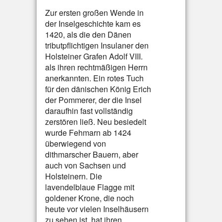
Zur ersten großen Wende in
der Inselgeschichte kam es
1420, als die den Dänen
tributpflichtigen Insulaner den
Holsteiner Grafen Adolf VIII.
als ihren rechtmäßigen Herrn
anerkannten. Ein rotes Tuch
für den dänischen König Erich
der Pommerer, der die Insel
daraufhin fast vollständig
zerstören ließ. Neu besiedelt
wurde Fehmarn ab 1424
überwiegend von
dithmarscher Bauern, aber
auch von Sachsen und
Holsteinern. Die
lavendelblaue Flagge mit
goldener Krone, die noch
heute vor vielen Inselhäusern
zu sehen ist, hat ihren