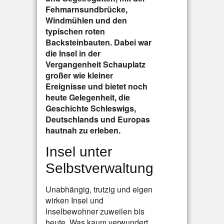
Fehmarnsundbrücke,
Windmühlen und den
typischen roten
Backsteinbauten. Dabei war
die Insel in der
Vergangenheit Schauplatz
großer wie kleiner
Ereignisse und bietet noch
heute Gelegenheit, die
Geschichte Schleswigs,
Deutschlands und Europas
hautnah zu erleben.
Insel unter
Selbstverwaltung
Unabhängig, trutzig und eigen
wirken Insel und
Inselbewohner zuweilen bis
heute. Was kaum verwundert,