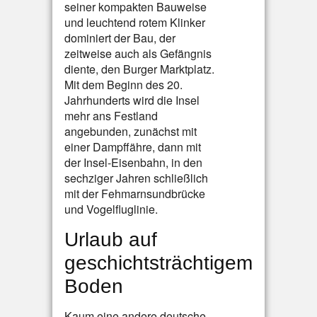
seiner kompakten Bauweise
und leuchtend rotem Klinker
dominiert der Bau, der
zeitweise auch als Gefängnis
diente, den Burger Marktplatz.
Mit dem Beginn des 20.
Jahrhunderts wird die Insel
mehr ans Festland
angebunden, zunächst mit
einer Dampffähre, dann mit
der Insel-Eisenbahn, in den
sechziger Jahren schließlich
mit der Fehmarnsundbrücke
und Vogelfluglinie.
Urlaub auf
geschichtsträchtigem
Boden
Kaum eine andere deutsche