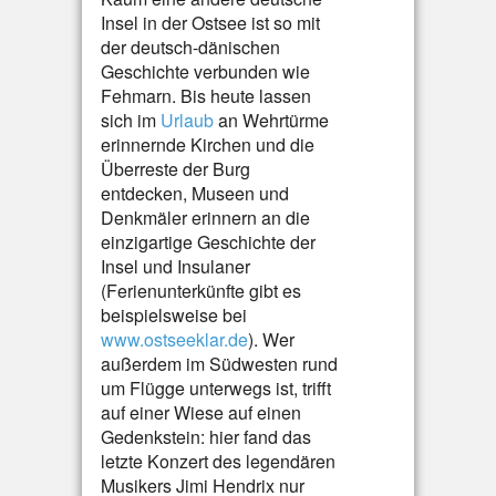
Insel in der Ostsee ist so mit
der deutsch-dänischen
Geschichte verbunden wie
Fehmarn. Bis heute lassen
sich im
Urlaub
an Wehrtürme
erinnernde Kirchen und die
Überreste der Burg
entdecken, Museen und
Denkmäler erinnern an die
einzigartige Geschichte der
Insel und Insulaner
(Ferienunterkünfte gibt es
beispielsweise bei
www.ostseeklar.de
). Wer
außerdem im Südwesten rund
um Flügge unterwegs ist, trifft
auf einer Wiese auf einen
Gedenkstein: hier fand das
letzte Konzert des legendären
Musikers Jimi Hendrix nur