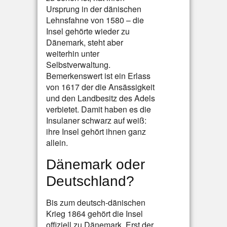
Ursprung in der dänischen
Lehnsfahne von 1580 – die
Insel gehörte wieder zu
Dänemark, steht aber
weiterhin unter
Selbstverwaltung.
Bemerkenswert ist ein Erlass
von 1617 der die Ansässigkeit
und den Landbesitz des Adels
verbietet. Damit haben es die
Insulaner schwarz auf weiß:
ihre Insel gehört ihnen ganz
allein.
Dänemark oder
Deutschland?
Bis zum deutsch-dänischen
Krieg 1864 gehört die Insel
offiziell zu Dänemark. Erst der