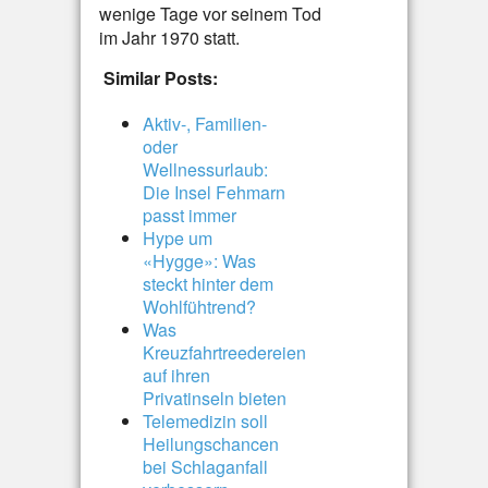
wenige Tage vor seinem Tod
im Jahr 1970 statt.
Similar Posts:
Aktiv-, Familien-
oder
Wellnessurlaub:
Die Insel Fehmarn
passt immer
Hype um
«Hygge»: Was
steckt hinter dem
Wohlfühtrend?
Was
Kreuzfahrtreedereien
auf ihren
Privatinseln bieten
Telemedizin soll
Heilungschancen
bei Schlaganfall