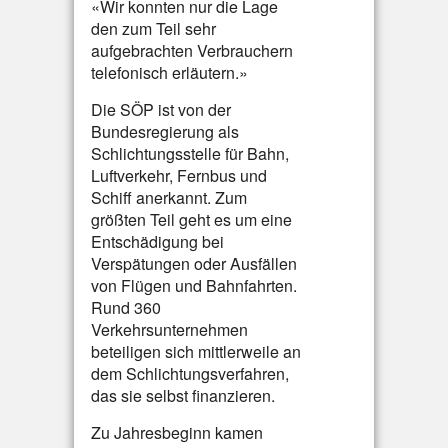
«Wir konnten nur die Lage
den zum Teil sehr
aufgebrachten Verbrauchern
telefonisch erläutern.»
Die SÖP ist von der
Bundesregierung als
Schlichtungsstelle für Bahn,
Luftverkehr, Fernbus und
Schiff anerkannt. Zum
größten Teil geht es um eine
Entschädigung bei
Verspätungen oder Ausfällen
von Flügen und Bahnfahrten.
Rund 360
Verkehrsunternehmen
beteiligen sich mittlerweile an
dem Schlichtungsverfahren,
das sie selbst finanzieren.
Zu Jahresbeginn kamen