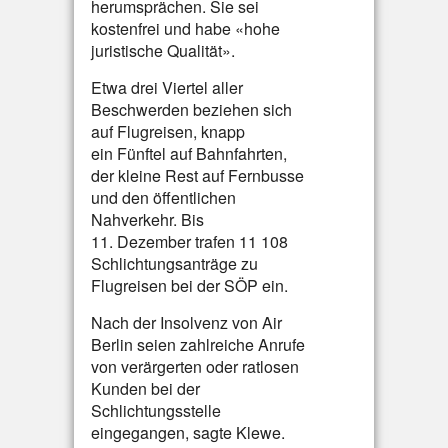
herumsprächen. Sie sei
kostenfrei und habe «hohe
juristische Qualität».
Etwa drei Viertel aller
Beschwerden beziehen sich
auf Flugreisen, knapp
ein Fünftel auf Bahnfahrten,
der kleine Rest auf Fernbusse
und den öffentlichen
Nahverkehr. Bis
11. Dezember trafen 11 108
Schlichtungsanträge zu
Flugreisen bei der SÖP ein.
Nach der Insolvenz von Air
Berlin seien zahlreiche Anrufe
von verärgerten oder ratlosen
Kunden bei der
Schlichtungsstelle
eingegangen, sagte Klewe.