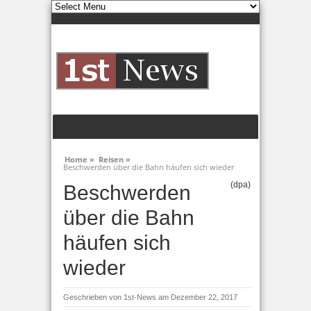
Home »
Reisen »
Beschwerden über die Bahn häufen sich wieder
(dpa)
Beschwerden
über die Bahn
häufen sich
wieder
Geschrieben von
1st-News
am Dezember 22, 2017