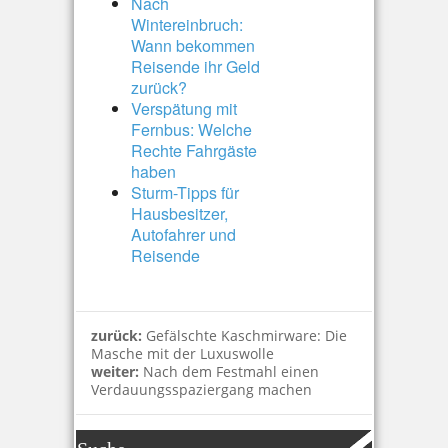
Nach
Wintereinbruch:
Wann bekommen
Reisende ihr Geld
zurück?
Verspätung mit
Fernbus: Welche
Rechte Fahrgäste
haben
Sturm-Tipps für
Hausbesitzer,
Autofahrer und
Reisende
zurück:
Gefälschte Kaschmirware: Die
Masche mit der Luxuswolle
weiter:
Nach dem Festmahl einen
Verdauungsspaziergang machen