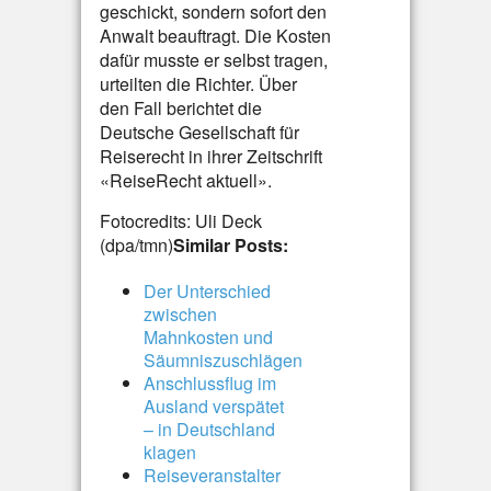
geschickt, sondern sofort den
Anwalt beauftragt. Die Kosten
dafür musste er selbst tragen,
urteilten die Richter. Über
den Fall berichtet die
Deutsche Gesellschaft für
Reiserecht in ihrer Zeitschrift
«ReiseRecht aktuell».
Fotocredits: Uli Deck
(dpa/tmn)
Similar Posts:
Der Unterschied
zwischen
Mahnkosten und
Säumniszuschlägen
Anschlussflug im
Ausland verspätet
– in Deutschland
klagen
Reiseveranstalter