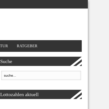
TUR
RATGEBER
Suche
Lottozahlen aktuell