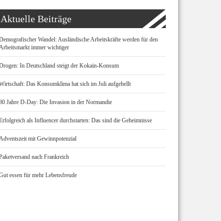
Aktuelle Beiträge
Demografischer Wandel: Ausländische Arbeitskräfte werden für den
Arbeitsmarkt immer wichtiger
Drogen: In Deutschland steigt der Kokain-Konsum
Wirtschaft: Das Konsumklima hat sich im Juli aufgehellt
80 Jahre D-Day: Die Invasion in der Normandie
Erfolgreich als Influencer durchstarten: Das sind die Geheimnisse
Adventszeit mit Gewinnpotenzial
Paketversand nach Frankreich
Gut essen für mehr Lebensfreude