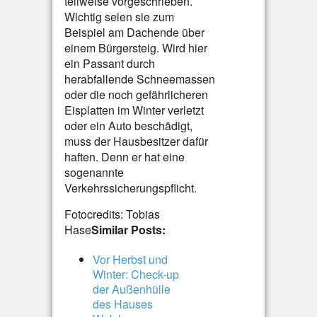
teilweise vorgeschrieben.
Wichtig seien sie zum
Beispiel am Dachende über
einem Bürgersteig. Wird hier
ein Passant durch
herabfallende Schneemassen
oder die noch gefährlicheren
Eisplatten im Winter verletzt
oder ein Auto beschädigt,
muss der Hausbesitzer dafür
haften. Denn er hat eine
sogenannte
Verkehrssicherungspflicht.
Fotocredits: Tobias
Hase
Similar Posts:
Vor Herbst und
Winter: Check-up
der Außenhülle
des Hauses