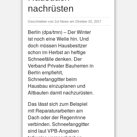
nachrüsten
Geschrieben von
1st-News
am Oktober 02, 2017
Berlin (dpa/tmn) – Der Winter
ist noch eine Weile hin. Und
doch müssen Hausbesitzer
schon im Herbst an heftige
Schneefälle denken. Der
Verband Privater Bauherren in
Berlin empfiehlt,
Schneefanggitter beim
Hausbau einzuplanen und
Altbauten damit nachzurüsten.
Das lässt sich zum Beispiel
mit Reparaturarbeiten am
Dach oder der Regenrinne
verbinden. Schneefanggitter
sind laut VPB-Angaben