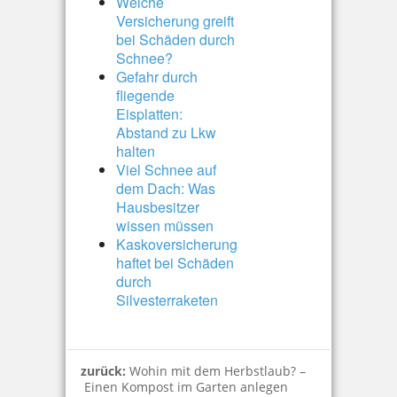
Welche
Versicherung greift
bei Schäden durch
Schnee?
Gefahr durch
fliegende
Eisplatten:
Abstand zu Lkw
halten
Viel Schnee auf
dem Dach: Was
Hausbesitzer
wissen müssen
Kaskoversicherung
haftet bei Schäden
durch
Silvesterraketen
zurück:
Wohin mit dem Herbstlaub? –
Einen Kompost im Garten anlegen