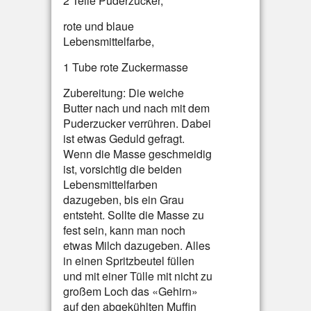
2 Teile Puderzucker,
rote und blaue
Lebensmittelfarbe,
1 Tube rote Zuckermasse
Zubereitung: Die weiche
Butter nach und nach mit dem
Puderzucker verrühren. Dabei
ist etwas Geduld gefragt.
Wenn die Masse geschmeidig
ist, vorsichtig die beiden
Lebensmittelfarben
dazugeben, bis ein Grau
entsteht. Sollte die Masse zu
fest sein, kann man noch
etwas Milch dazugeben. Alles
in einen Spritzbeutel füllen
und mit einer Tülle mit nicht zu
großem Loch das «Gehirn»
auf den abgekühlten Muffin