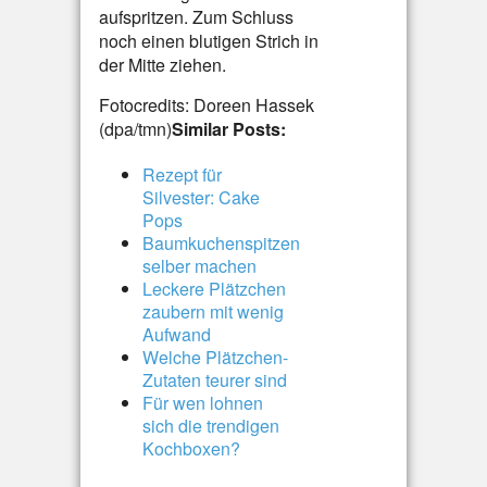
aufspritzen. Zum Schluss
noch einen blutigen Strich in
der Mitte ziehen.
Fotocredits: Doreen Hassek
(dpa/tmn)
Similar Posts:
Rezept für
Silvester: Cake
Pops
Baumkuchenspitzen
selber machen
Leckere Plätzchen
zaubern mit wenig
Aufwand
Welche Plätzchen-
Zutaten teurer sind
Für wen lohnen
sich die trendigen
Kochboxen?