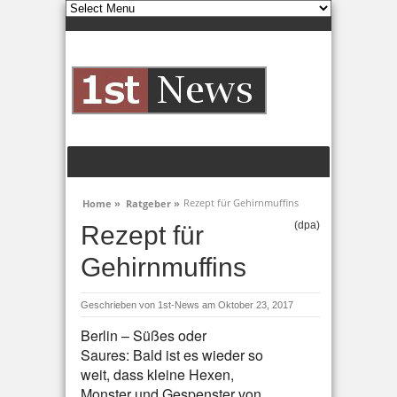
Rezept für Gehirnmuffins
Home »
Ratgeber »
(dpa)
Rezept für
Gehirnmuffins
Geschrieben von
1st-News
am Oktober 23, 2017
Berlin – Süßes oder
Saures: Bald ist es wieder so
weit, dass kleine Hexen,
Monster und Gespenster von