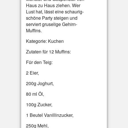
Haus zu Haus ziehen. Wer
Lust hat, lässt eine schaurig-
schöne Party steigen und
serviert gruselige Gehirn-
Muffins.
Kategorie: Kuchen
Zutaten für 12 Muffins:
Für den Teig:
2 Eier,
200g Joghurt,
80 ml Öl,
100g Zucker,
1 Beutel Vanillinzucker,
250g Mehl,