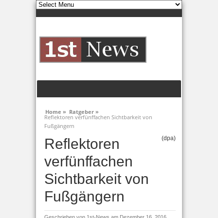
Home »
Ratgeber »
Reflektoren verfünffachen Sichtbarkeit von
Fußgängern
(dpa)
Reflektoren
verfünffachen
Sichtbarkeit von
Fußgängern
Geschrieben von
1st-News
am Dezember 16, 2016