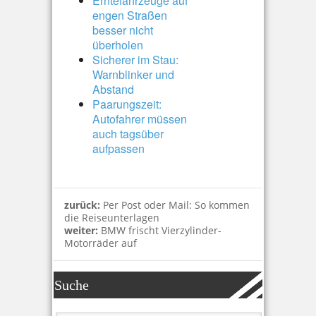
Erntefahrzeuge auf
engen Straßen
besser nicht
überholen
Sicherer im Stau:
Warnblinker und
Abstand
Paarungszeit:
Autofahrer müssen
auch tagsüber
aufpassen
zurück:
Per Post oder Mail: So kommen
die Reiseunterlagen
weiter:
BMW frischt Vierzylinder-
Motorräder auf
Suche