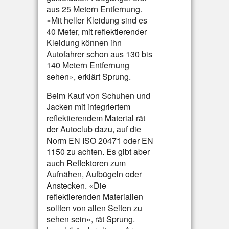
aus 25 Metern Entfernung.
«Mit heller Kleidung sind es
40 Meter, mit reflektierender
Kleidung können ihn
Autofahrer schon aus 130 bis
140 Metern Entfernung
sehen», erklärt Sprung.
Beim Kauf von Schuhen und
Jacken mit integriertem
reflektierendem Material rät
der Autoclub dazu, auf die
Norm EN ISO 20471 oder EN
1150 zu achten. Es gibt aber
auch Reflektoren zum
Aufnähen, Aufbügeln oder
Anstecken. «Die
reflektierenden Materialien
sollten von allen Seiten zu
sehen sein», rät Sprung.