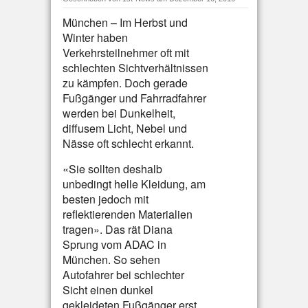
München – Im Herbst und
Winter haben
Verkehrsteilnehmer oft mit
schlechten Sichtverhältnissen
zu kämpfen. Doch gerade
Fußgänger und Fahrradfahrer
werden bei Dunkelheit,
diffusem Licht, Nebel und
Nässe oft schlecht erkannt.
«Sie sollten deshalb
unbedingt helle Kleidung, am
besten jedoch mit
reflektierenden Materialien
tragen». Das rät Diana
Sprung vom ADAC in
München. So sehen
Autofahrer bei schlechter
Sicht einen dunkel
gekleideten Fußgänger erst