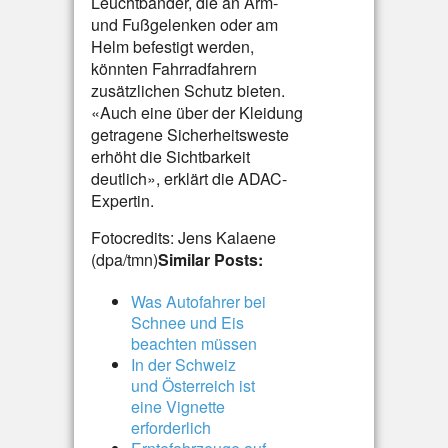
Leuchtbänder, die an Arm-
und Fußgelenken oder am
Helm befestigt werden,
könnten Fahrradfahrern
zusätzlichen Schutz bieten.
«Auch eine über der Kleidung
getragene Sicherheitsweste
erhöht die Sichtbarkeit
deutlich», erklärt die ADAC-
Expertin.
Fotocredits: Jens Kalaene
(dpa/tmn)
Similar Posts:
Was Autofahrer bei
Schnee und Eis
beachten müssen
In der Schweiz
und Österreich ist
eine Vignette
erforderlich