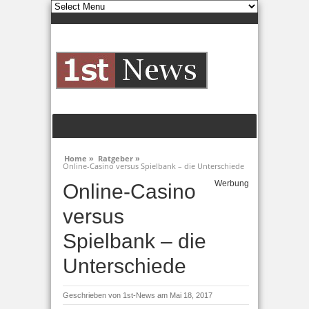
Home »
Ratgeber »
Online-Casino versus Spielbank – die Unterschiede
Werbung
Online-Casino
versus
Spielbank – die
Unterschiede
Geschrieben von
1st-News
am Mai 18, 2017