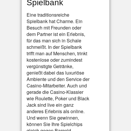
Spielbank
Eine traditionsreiche
Spielbank hat Charme. Ein
Besuch mit Freunden oder
dem Partner ist ein Erlebnis,
für das man sich in Schale
schmeißt. In der Spielbank
trifft man auf Menschen, trinkt
kostenlose oder zumindest
vergünstigte Getränke,
genießt dabei das luxuriöse
Ambiente und den Service der
Casino-Mitarbeiter. Auch und
gerade die Casino-Klassier
wie Roulette, Poker und Black
Jack sind live ein ganz
anderes Erlebnis als online.
Und wenn Sie gewinnen,
können Sie Ihre Spielchips
gleich gegen Bargeld