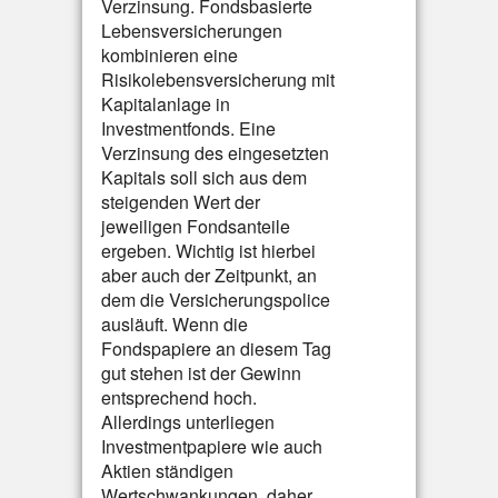
Verzinsung. Fondsbasierte
Lebensversicherungen
kombinieren eine
Risikolebensversicherung mit
Kapitalanlage in
Investmentfonds. Eine
Verzinsung des eingesetzten
Kapitals soll sich aus dem
steigenden Wert der
jeweiligen Fondsanteile
ergeben. Wichtig ist hierbei
aber auch der Zeitpunkt, an
dem die Versicherungspolice
ausläuft. Wenn die
Fondspapiere an diesem Tag
gut stehen ist der Gewinn
entsprechend hoch.
Allerdings unterliegen
Investmentpapiere wie auch
Aktien ständigen
Wertschwankungen, daher