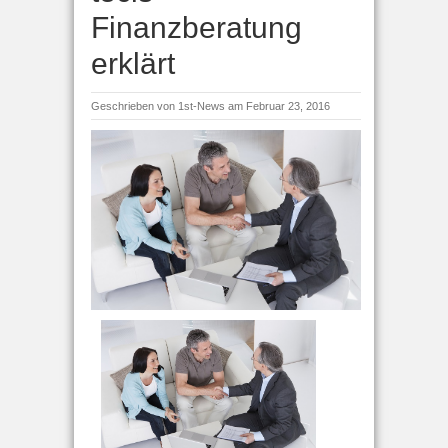
Finanzberatung
erklärt
Geschrieben von
1st-News
am Februar 23, 2016