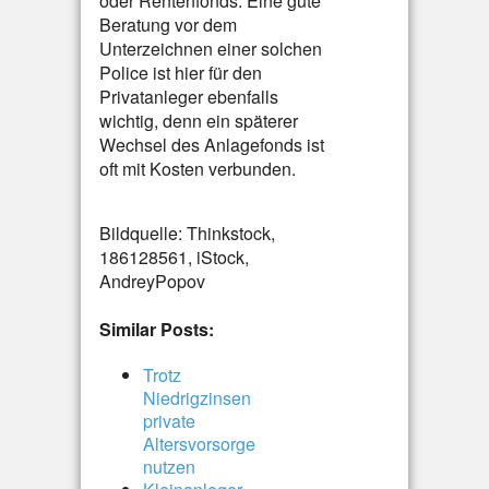
oder Rentenfonds. Eine gute
Beratung vor dem
Unterzeichnen einer solchen
Police ist hier für den
Privatanleger ebenfalls
wichtig, denn ein späterer
Wechsel des Anlagefonds ist
oft mit Kosten verbunden.
Bildquelle: Thinkstock,
186128561, iStock,
AndreyPopov
Similar Posts:
Trotz
Niedrigzinsen
private
Altersvorsorge
nutzen