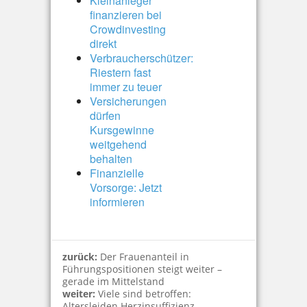
Kleinanleger
finanzieren bei
Crowdinvesting
direkt
Verbraucherschützer:
Riestern fast
immer zu teuer
Versicherungen
dürfen
Kursgewinne
weitgehend
behalten
Finanzielle
Vorsorge: Jetzt
informieren
zurück:
Der Frauenanteil in
Führungspositionen steigt weiter –
gerade im Mittelstand
weiter:
Viele sind betroffen:
Altersleiden Herzinsuffizienz