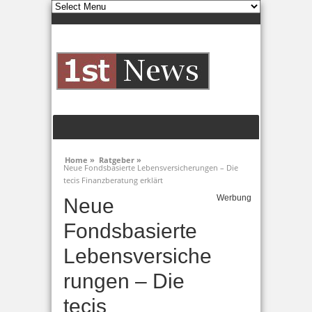
Home »
Ratgeber »
Neue Fondsbasierte Lebensversicherungen – Die
tecis Finanzberatung erklärt
Werbung
Neue
Fondsbasierte
Lebensversiche
rungen – Die
tecis